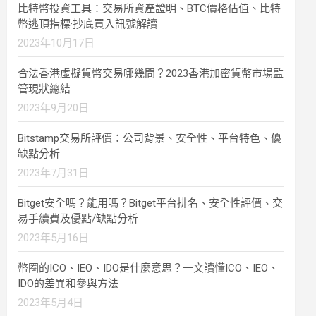
比特幣投資工具：交易所資產證明、BTC價格估值、比特
幣逃頂指標·抄底買入訊號解讀
2023年10月17日
合法香港虛擬貨幣交易哪幾間？2023香港加密貨幣市場監
管現狀總結
2023年9月20日
Bitstamp交易所評價：公司背景、安全性、平台特色、優
缺點分析
2023年7月31日
Bitget安全嗎？能用嗎？Bitget平台排名、安全性評價、交
易手續費及優點/缺點分析
2023年5月16日
幣圈的ICO、IEO、IDO是什麼意思？一文讀懂ICO、IEO、
IDO的差異和參與方法
2023年5月4日