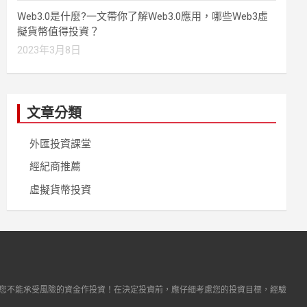
Web3.0是什麼?一文帶你了解Web3.0應用，哪些Web3虛
擬貨幣值得投資？
2023年3月8日
文章分類
外匯投資課堂
經紀商推薦
虛擬貨幣投資
您不能承受風險的資金作投資！在決定投資前，應仔細考慮您的投資目標，經驗