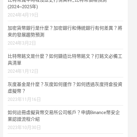
比特幣減半時程及歷史行情資料_比特幣價格預測
(2024~2025年)
2024年4月19日
加密貨幣銀行是什麼？加密銀行和傳統銀行有何差異？將
來的發展趨勢預測
2024年3月2日
比特幣銘文是什麼？如何鑄造比特幣銘文？打銘文必備工
具清單
2024年1月12日
灰度基金是什麼？灰度如何運作？如何透過灰度持倉投資
虛擬幣？
2023年11月16日
如何註冊虛擬貨幣交易所公司帳戶？申請Binance幣安企
業認證流程介紹
2023年10月30日