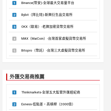
Binance(幣安)-全球最大交易量平台
Bybit（拜比特)-新興衍生品交易所
OKX（歐易）-老牌加密貨幣交易所
MAX（MaiCoin）-台灣首家虛擬貨幣交易所
Bitopro（幣託）-台灣三大虛擬貨幣交易所
外匯交易商推薦
Thinkmarkets-全球五大監管外匯經紀商
Exness-低點差，高槓桿（2000倍）