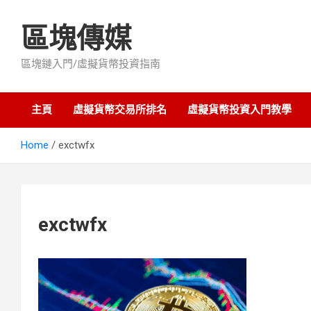
Skip
to
區塊傳媒
content
區塊鏈入門/虛擬貨幣投資指南
主頁
虛擬貨幣交易所排名
虛擬貨幣投資入門教學
Home
exctwfx
exctwfx