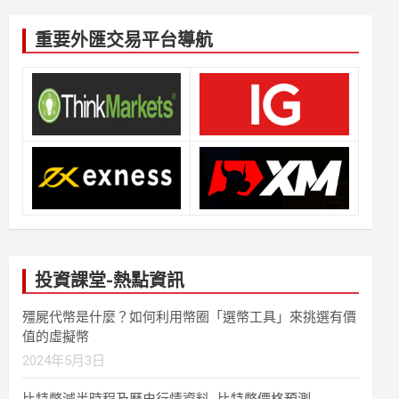
重要外匯交易平台導航
投資課堂-熱點資訊
殭屍代幣是什麼？如何利用幣圈「選幣工具」來挑選有價
值的虛擬幣
2024年5月3日