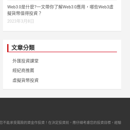
Web3.0是什麼?一文帶你了解Web3.0應用，哪些Web3虛
擬貨幣值得投資？
2023年3月8日
文章分類
外匯投資課堂
經紀商推薦
虛擬貨幣投資
您不能承受風險的資金作投資！在決定投資前，應仔細考慮您的投資目標，經驗