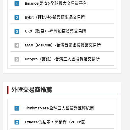
Binance(幣安)-全球最大交易量平台
Bybit（拜比特)-新興衍生品交易所
OKX（歐易）-老牌加密貨幣交易所
MAX（MaiCoin）-台灣首家虛擬貨幣交易所
Bitopro（幣託）-台灣三大虛擬貨幣交易所
外匯交易商推薦
Thinkmarkets-全球五大監管外匯經紀商
Exness-低點差，高槓桿（2000倍）