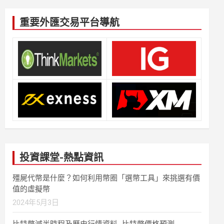
重要外匯交易平台導航
投資課堂-熱點資訊
殭屍代幣是什麼？如何利用幣圈「選幣工具」來挑選有價
值的虛擬幣
2024年5月3日