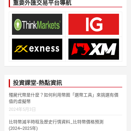
重要外匯交易平台導航
投資課堂-熱點資訊
殭屍代幣是什麼？如何利用幣圈「選幣工具」來挑選有價
值的虛擬幣
2024年5月3日
比特幣減半時程及歷史行情資料_比特幣價格預測
(2024~2025年)