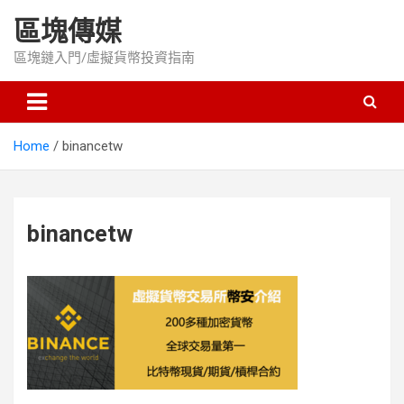
Skip
區塊傳媒
to
content
區塊鏈入門/虛擬貨幣投資指南
Home
binancetw
binancetw