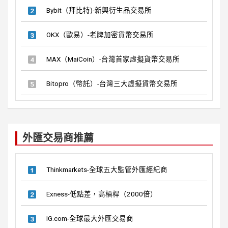
Bybit（拜比特)-新興衍生品交易所
OKX（歐易）-老牌加密貨幣交易所
MAX（MaiCoin）-台灣首家虛擬貨幣交易所
Bitopro（幣託）-台灣三大虛擬貨幣交易所
外匯交易商推薦
Thinkmarkets-全球五大監管外匯經紀商
Exness-低點差，高槓桿（2000倍）
IG.com-全球最大外匯交易商