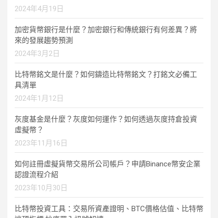
2024年4月19日
加密貨幣銀行是什麼？加密銀行和傳統銀行有何差異？將
來的發展趨勢預測
2024年3月2日
比特幣銘文是什麼？如何鑄造比特幣銘文？打銘文必備工
具清單
2024年1月12日
灰度基金是什麼？灰度如何運作？如何透過灰度持倉投資
虛擬幣？
2023年11月16日
如何註冊虛擬貨幣交易所公司帳戶？申請Binance幣安企業
認證流程介紹
2023年10月30日
比特幣投資工具：交易所資產證明、BTC價格估值、比特幣