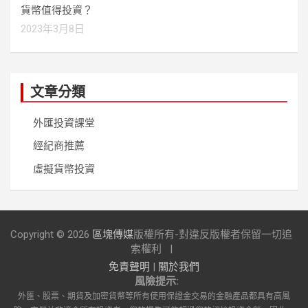
貨幣值得投資？
2023年3月8日
文章分類
外匯投資課堂
經紀商推薦
虛擬貨幣投資
Copyright © 2026
區塊傳媒
版權所有-對違反版權者保留一切追
索權利
免責聲明
|
關於我們
風險提示:
外匯、股票、期貨及加密貨幣等所有使用保證金交易的金融產品都具有高風