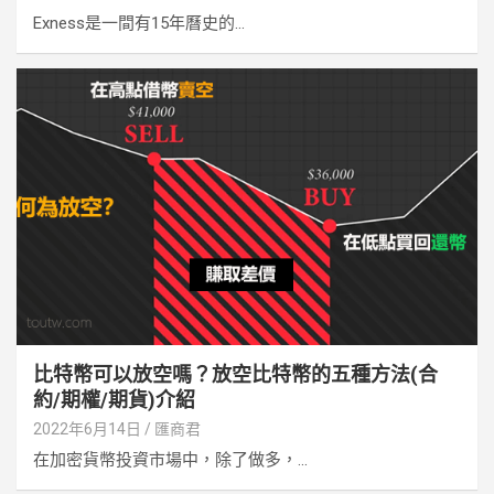
Exness是一間有15年曆史的...
比特幣可以放空嗎？放空比特幣的五種方法(合
約/期權/期貨)介紹
2022年6月14日
匯商君
在加密貨幣投資市場中，除了做多，...