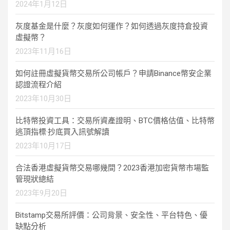
2024年1月12日
灰度基金是什麼？灰度如何運作？如何透過灰度持倉投資
虛擬幣？
2023年11月16日
如何註冊虛擬貨幣交易所公司帳戶？申請Binance幣安企業
認證流程介紹
2023年10月30日
比特幣投資工具：交易所資產證明、BTC價格估值、比特幣
逃頂指標·抄底買入訊號解讀
2023年10月17日
合法香港虛擬貨幣交易哪幾間？2023香港加密貨幣市場監
管現狀總結
2023年9月20日
Bitstamp交易所評價：公司背景、安全性、平台特色、優
缺點分析