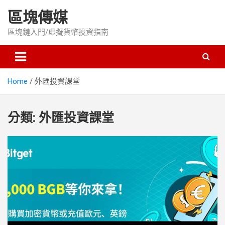
Skip
區塊傳媒
to
content
區塊鏈入門/虛擬貨幣投資指南
Home
外匯投資課堂
分類:
外匯投資課堂