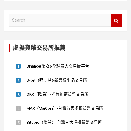
S
e
a
r
c
虛擬貨幣交易所推薦
h
Binance(幣安)-全球最大交易量平台
Bybit（拜比特)-新興衍生品交易所
OKX（歐易）-老牌加密貨幣交易所
MAX（MaiCoin）-台灣首家虛擬貨幣交易所
Bitopro（幣託）-台灣三大虛擬貨幣交易所