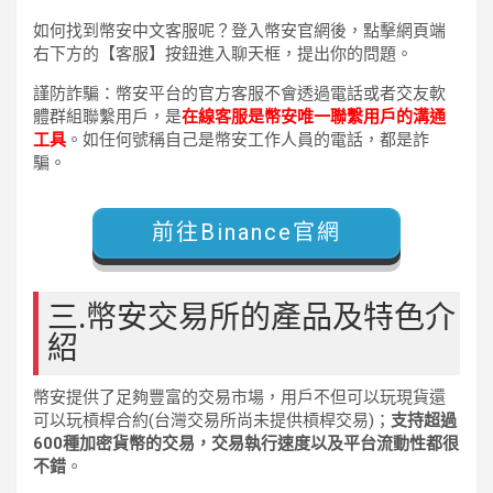
如何找到幣安中文客服呢？登入幣安官網後，點擊網頁端
右下方的【客服】按鈕進入聊天框，提出你的問題。
謹防詐騙：幣安平台的官方客服不會透過電話或者交友軟
體群組聯繫用戶，是
在線客服是幣安唯一聯繫用戶的溝通
工具
。如任何號稱自己是幣安工作人員的電話，都是詐
騙。
前往Binance官網
三.幣安交易所的產品及特色介
紹
幣安提供了足夠豐富的交易市場，用戶不但可以玩現貨還
可以玩槓桿合約(台灣交易所尚未提供槓桿交易)；
支持超過
600種加密貨幣的交易，交易執行速度以及平台流動性都很
不錯
。