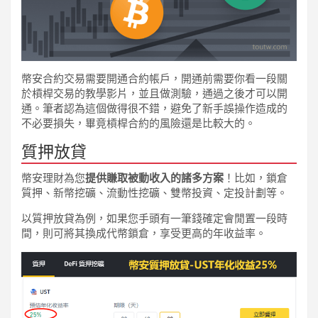
幣安合約交易需要開通合約帳戶，開通前需要你看一段關
於槓桿交易的教學影片，並且做測驗，通過之後才可以開
通。筆者認為這個做得很不錯，避免了新手誤操作造成的
不必要損失，畢竟槓桿合約的風險還是比較大的。
質押放貸
幣安理財為您
提供賺取被動收入的諸多方案
！比如，鎖倉
質押、新幣挖礦、流動性挖礦、雙幣投資、定投計劃等。
以質押放貸為例，如果您手頭有一筆錢確定會閒置一段時
間，則可將其換成代幣鎖倉，享受更高的年收益率。