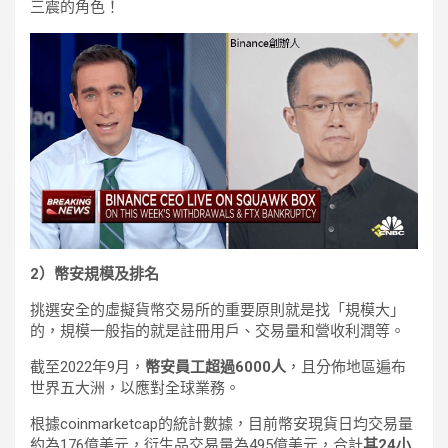
三震的角色！
2）幣安規模及排名
挑選安全的虛擬貨幣交易所的重要原則就是找「規模大」
的，規模一般指的就是註冊用戶、交易量和營收利潤等。
截至2022年9月，
幣安員工超過6000人
，且分佈地區遍布
世界五大洲，以應對全球業務。
根據coinmarketcap的統計數據，目前幣安現貨日均交易量
約為176億美元，衍生品交易量為495億美元，合計
其24小