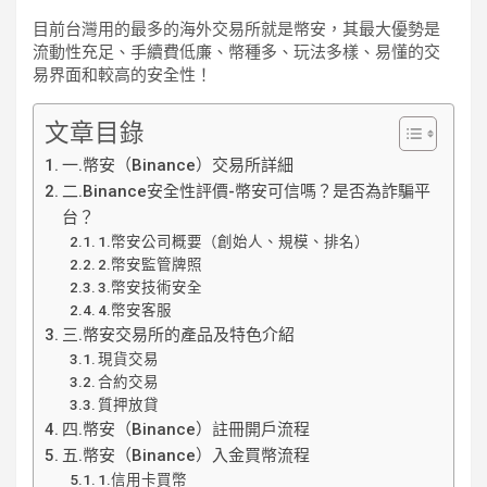
目前台灣用的最多的海外交易所就是幣安，其最大優勢是
流動性充足、手續費低廉、幣種多、玩法多樣、易懂的交
易界面和較高的安全性！
文章目錄
一.幣安（Binance）交易所詳細
二.Binance安全性評價-幣安可信嗎？是否為詐騙平
台？
1.幣安公司概要（創始人、規模、排名）
2.幣安監管牌照
3.幣安技術安全
4.幣安客服
三.幣安交易所的產品及特色介紹
現貨交易
合約交易
質押放貸
四.幣安（Binance）註冊開戶流程
五.幣安（Binance）入金買幣流程
1.信用卡買幣