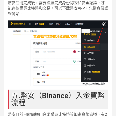
幣安註冊完成後，需要繼續完成身份認證和安全認證，才
能存款購買比特幣和交易。可以下載幣安APP，先從身份認
證開始。
五.幣安（Binance）入金買幣
流程
幣安目前已經開通用台幣購買比特幣等加密貨幣管道，有2