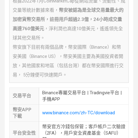
根據2022年1月CoinMarketCap從網站流量、流動性、成
交量等統計數據來看，
幣安被認為是全球交易量最大的
加密貨幣交易所，註冊用戶超過2.3億，24小時成交量
高達760億美元
，淨利潤也高達10億美元，遙遙領先全
球其他交易所。
幣安旗下目前有兩個品牌，幣安國際（Binance）和幣
安美國（Binance US），幣安美國主要為美國投資者開
放，其他國家和地區（包括台灣）都在幣安國際進行交
易， 5分鐘便可快速開戶。
Binance專屬交易平台 | Tradingvie平台 |
交易平台
手機APP
幣安APP
www.binance.com/zh-TC/download
下載
幣安官方冷錢包保管；客戶帳戶二次驗證
平台安全性
（2FA），用戶安全資產基金（SAFU）