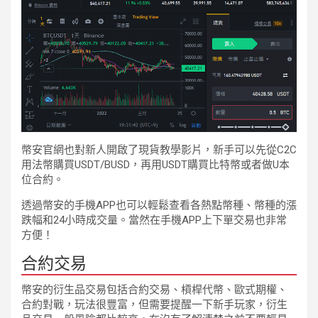
幣安官網也對新人開啟了現貨教學影片，新手可以先從C2C
用法幣購買USDT/BUSD，再用USDT購買比特幣或者做U本
位合約。
透過幣安的手機APP也可以輕鬆查看各熱點幣種、幣種的漲
跌幅和24小時成交量。當然在手機APP上下單交易也非常
方便！
合約交易
幣安的衍生品交易包括合約交易、槓桿代幣、歐式期權、
合約對戰，玩法很豐富，但需要提醒一下新手玩家，衍生