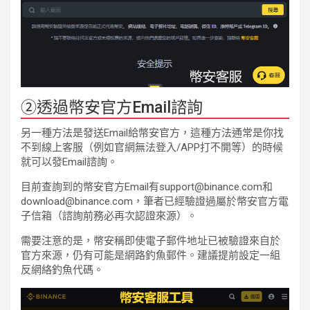
②透過幣安官方Email諮詢
另一種方法是發送Email給幣安官方，這種方法通常是你找
不到線上客服（例如官網無法登入/APP打不開等）的時候
就可以發Email諮詢。
目前查詢到的幣安官方Email有support@binance.com和
download@binance.com，筆者已經驗證過屬於幣安官方電
子信箱（諮詢前務必再次認證來源）。
需要注意的是，幣安稱即使電子郵件地址已被驗證來自於
官方來源，仍有可能是網路釣魚郵件。建議提前設定一組
反網絡釣魚代碼。