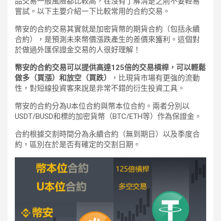
品交易一般風險都比較高，在沒有了解清楚之前不要輕易
嘗試。以下主要介紹一下比較常用的合約交易。
幣安的合約交易其實就是加密貨幣的期貨合約（包括永續
合約），是預測未來幣價漲跌產生的差價來獲利。這個對
於做過外匯保證金交易的人很好理解！
幣安的合約交易可以提供高達125倍的交易槓桿，可以輕鬆
做多（買漲）和放空（買跌）
，比現貨市場有更強的流動
性，對短線投資客來說是非常不錯的衍生投資工具。
幣安的合約分為U本位合約與幣本位合約。兩者分別以
USDT/BUSD和標的加密貨幣（BTC/ETH等）作為保證金。
合約根據交割時間分為永續合約（無到期日）以及季度合
約，區別在於是否有確定的交割日期。