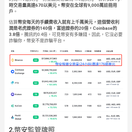
時交易量高達670以美元。幣安在全球有9,000萬註冊用
戶
。
估算
幣安每天的手續費收入就有上千萬美元，這個營收利
潤是老虎證券的140倍，富途證券的20倍，Coinbase的
3.8倍
，騰訊的0.4倍，可見幣安有多賺錢。因此，它沒必要
詐騙你，幣安不是詐騙平台。
2.幣安監管牌照