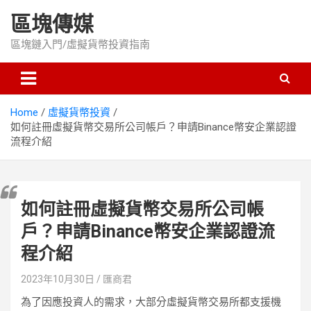
Skip
區塊傳媒
to
content
區塊鏈入門/虛擬貨幣投資指南
Home
虛擬貨幣投資
如何註冊虛擬貨幣交易所公司帳戶？申請Binance幣安企業認證
流程介紹
如何註冊虛擬貨幣交易所公司帳
戶？申請Binance幣安企業認證流
程介紹
2023年10月30日
匯商君
為了因應投資人的需求，大部分虛擬貨幣交易所都支援機