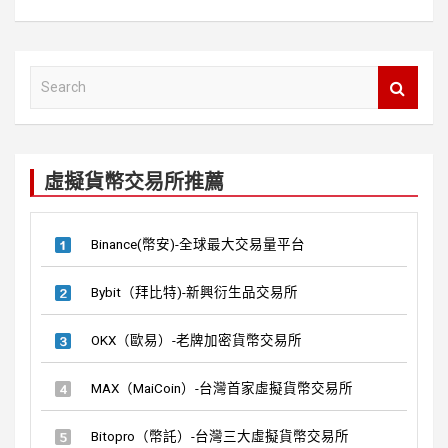
S
e
a
r
c
虛擬貨幣交易所推薦
h
Binance(幣安)-全球最大交易量平台
Bybit（拜比特)-新興衍生品交易所
OKX（歐易）-老牌加密貨幣交易所
MAX（MaiCoin）-台灣首家虛擬貨幣交易所
Bitopro（幣託）-台灣三大虛擬貨幣交易所