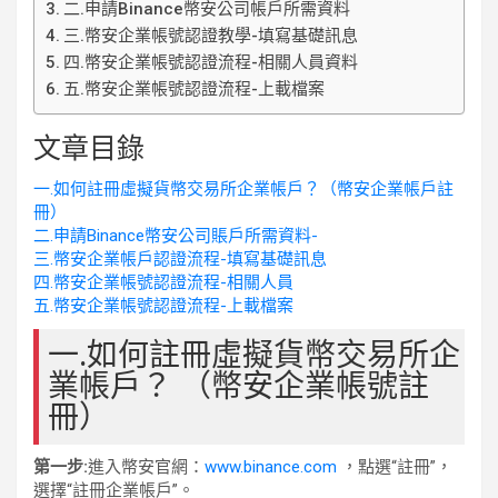
二.申請Binance幣安公司帳戶所需資料
三.幣安企業帳號認證教學-填寫基礎訊息
四.幣安企業帳號認證流程-相關人員資料
五.幣安企業帳號認證流程-上載檔案
文章目錄
一.如何註冊虛擬貨幣交易所企業帳戶？（幣安企業帳戶註
冊）
二.申請Binance幣安公司賬戶所需資料-
三.幣安企業帳戶認證流程-填寫基礎訊息
四.幣安企業帳號認證流程-相關人員
五.幣安企業帳號認證流程-上載檔案
一.如何註冊虛擬貨幣交易所企
業帳戶？ （幣安企業帳號註
冊）
第一步:
進入幣安官網：
www.binance.com
，點選“註冊”，
選擇“註冊企業帳戶”。