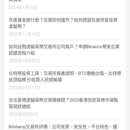
2024年1月12日
灰度基金是什麼？灰度如何運作？如何透過灰度持倉投資
虛擬幣？
2023年11月16日
如何註冊虛擬貨幣交易所公司帳戶？申請Binance幣安企業
認證流程介紹
2023年10月30日
比特幣投資工具：交易所資產證明、BTC價格估值、比特幣
逃頂指標·抄底買入訊號解讀
2023年10月17日
合法香港虛擬貨幣交易哪幾間？2023香港加密貨幣市場監
管現狀總結
2023年9月20日
Bitstamp交易所評價：公司背景、安全性、平台特色、優