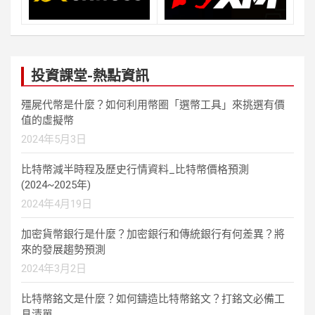
投資課堂-熱點資訊
殭屍代幣是什麼？如何利用幣圈「選幣工具」來挑選有價
值的虛擬幣
2024年5月3日
比特幣減半時程及歷史行情資料_比特幣價格預測
(2024~2025年)
2024年4月19日
加密貨幣銀行是什麼？加密銀行和傳統銀行有何差異？將
來的發展趨勢預測
2024年3月2日
比特幣銘文是什麼？如何鑄造比特幣銘文？打銘文必備工
具清單