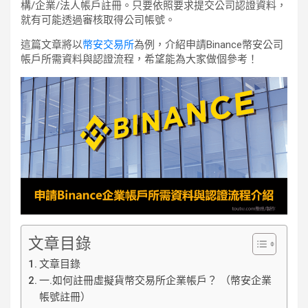
構/企業/法人帳戶註冊。只要依照要求提交公司認證資料，
就有可能透過審核取得公司帳號。
這篇文章將以
幣安交易所
為例，介紹申請Binance幣安公司
帳戶所需資料與認證流程，希望能為大家做個參考！
文章目錄
文章目錄
一.如何註冊虛擬貨幣交易所企業帳戶？ （幣安企業
帳號註冊）