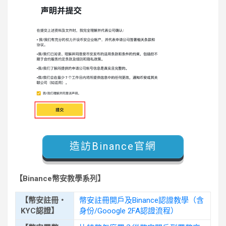
造訪Binance官網
【Binance幣安教學系列】
【幣安註冊・
幣安註冊開戶及Binance認證教學（含
KYC認證】
身份/Gooogle 2FA認證流程）