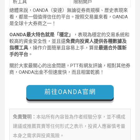
析工具
限制開戶
總體來說，OANDA（安達）無論從券商規模、歷史表現來
看，都是一個值得信任的平台。按照交易量來看，OANDA
是全球十大券商之一！
OANDA最大特色就是「穩定」
，表現為穩定的交易系統和
較高的資金安全性，並且還
免費向投資人提供各種數據及
指標工具
，操作介面簡單且容易上手，算是
最適合外匯新
手的平台
。
關於大家最關心的出金問題，PTT有網友評論，相對其他券
商，OANDA出金不但速度快，而且相當乾脆！
前往OANDA官網
免責聲明：
本站所有內容皆為作者經驗分享，並不構成
建議或推薦買賣等任何形式之表示，投資人應審慎考量
本身之需求與投資風險。