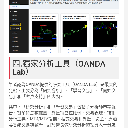
四.獨家分析工具（OANDA
Lab）
筆者認為OANDA提供的研究工具（OANDA Lab）是最大的
亮點，主要分為「研究分析」，「學習交易」，「開始交
易」和「客戶支持」四大類。
其中，「研究分析」和「學習交易」包括了分析師市場報
告、掛單持倉數據圖、外匯持倉位比例、交易表現、技術
分析工具、MT4/MT5指標、程式交易和外匯、黃金、原油
等各類交易標教學，對於擅長做研究分析的投資人十分友