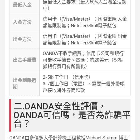
無最低入金要求（最大50%入金贈金活動
最低入金
中）
信用卡（(Visa/Master）；國際電匯:入金
入金方法
額無限制無；Neteller/Skrill電子錢包
信用卡（(Visa/Master）；國際電匯:出金
出金方法
額無限制無；Neteller/Skrill電子錢包
OANDA不收手續費；信用卡公司和銀行
出金手續費
可能收手續費。電匯：約20美元（※根
據銀行費用有所變化）
2-5個工作日 （信用卡）
出金到賬週
3-7個工作日（電匯），需要一個外幣帳
期
戶接收海外券商匯款
二.OANDA安全性評價，
OANDA可信嗎，是否為詐騙平
台？
OANDA由多倫多大學計算機工程教授Michael Stumm 博士