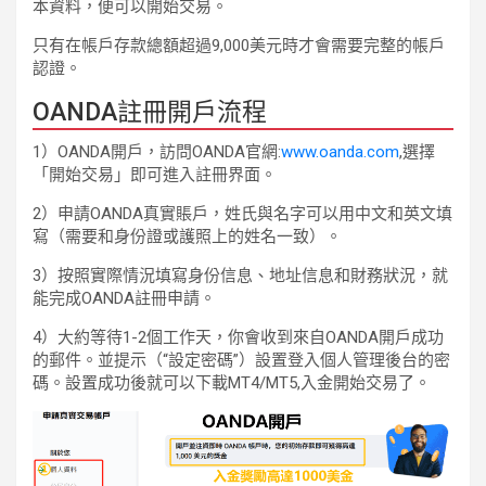
本資料，便可以開始交易。
只有在帳戶存款總額超過9,000美元時才會需要完整的帳戶
認證。
OANDA註冊開戶流程
1）OANDA開戶，訪問OANDA官網:
www.oanda.com
,選擇
「開始交易」即可進入註冊界面。
2）申請OANDA真實賬戶，姓氏與名字可以用中文和英文填
寫（需要和身份證或護照上的姓名一致）。
3）按照實際情況填寫身份信息、地址信息和財務狀況，就
能完成OANDA註冊申請。
4）大約等待1-2個工作天，你會收到來自OANDA開戶成功
的郵件。並提示（“設定密碼”）設置登入個人管理後台的密
碼。設置成功後就可以下載MT4/MT5,入金開始交易了。