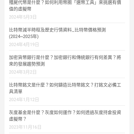
殭屍代幣是什麼？如何利用幣圈「選幣工具」來挑選有價
值的虛擬幣
2024年5月3日
比特幣減半時程及歷史行情資料_比特幣價格預測
(2024~2025年)
2024年4月19日
加密貨幣銀行是什麼？加密銀行和傳統銀行有何差異？將
來的發展趨勢預測
2024年3月2日
比特幣銘文是什麼？如何鑄造比特幣銘文？打銘文必備工
具清單
2024年1月12日
灰度基金是什麼？灰度如何運作？如何透過灰度持倉投資
虛擬幣？
2023年11月16日