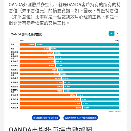
OANDA外匯散戶多空比，就是OANDA客戶持有的所有的持
倉位（未平倉位元）的摘要資訊。如下圖表，外匯持倉位
（未平倉位）比率就是一個識別散戶心理的工具，也是一
個非常有參考價值的交易工具。
OANDA市場掛單持倉數據圖