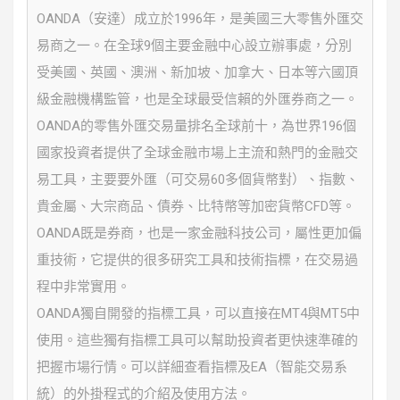
OANDA（安達）成立於1996年，是美國三大零售外匯交
易商之一。在全球9個主要金融中心設立辦事處，分別
受美國、英國、澳洲、新加坡、加拿大、日本等六國頂
級金融機構監管，也是全球最受信賴的外匯券商之一。
OANDA的零售外匯交易量排名全球前十，為世界196個
國家投資者提供了全球金融市場上主流和熱門的金融交
易工具，主要要外匯（可交易60多個貨幣對）、指數、
貴金屬、大宗商品、債券、比特幣等加密貨幣CFD等。
OANDA既是券商，也是一家金融科技公司，屬性更加偏
重技術，它提供的很多研究工具和技術指標，在交易過
程中非常實用。
OANDA獨自開發的指標工具，可以直接在MT4與MT5中
使用。這些獨有指標工具可以幫助投資者更快速準確的
把握市場行情。可以詳細查看指標及EA（智能交易系
統）的外掛程式的介紹及使用方法。