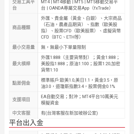
交易工具平
MT4 | MT4移動 | MT5 | MT5移動交易平
台
台 | OANDA專屬交易App（fxTrade）
外匯、貴金屬（黃金、白銀）、大宗商品
（石油，農產品期貨）、指數（歐美股
商品種類
指）、股票CFD（歐美股票）、虛擬貨幣
CFD（BTC、ETH等）
最小交易量
無，無最小下單量限制
外匯1:888（主要貨幣對）；黃金1:888；
最大槓桿
美股指1:888；原油1:100；股票1:20;加密
貨幣1:10
標準賬戶:歐美1.0,美日1.1，黃金3.5，原
點差佣金
油3.0，道瓊斯指數3.4，股票佣金0.1%
EA自動交易；對沖；MT4平台10萬美元
支援項目
模擬資金
中文客服
有(台灣客服在新加坡辦公室)
平台出入金