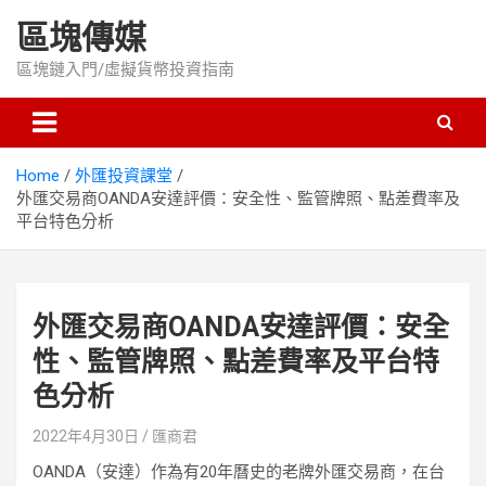
Skip
區塊傳媒
to
content
區塊鏈入門/虛擬貨幣投資指南
Home
外匯投資課堂
外匯交易商OANDA安達評價：安全性、監管牌照、點差費率及
平台特色分析
外匯交易商OANDA安達評價：安全
性、監管牌照、點差費率及平台特
色分析
2022年4月30日
匯商君
OANDA（安達）作為有20年曆史的老牌外匯交易商，在台