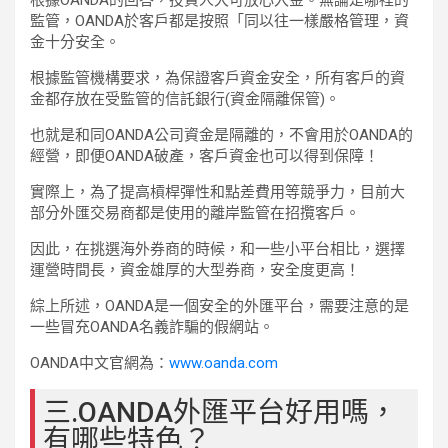
根據OANDA的回答，投資人大可放心入金。無論是哪裡的
監管，OANDA於客戶都是按照「同以往一樣嚴格管理，資
金十分安全。
根據監管機構要求，為保證客戶資金安全，所有客戶的資
金都存放在受監管的信託銀行(資金隔離保管)。
也就是和同OANDA公司資金是隔離的，不會用於OANDA的
經營，即便OANDA破產，客戶資金也可以得到保障！
實際上，為了提高槓桿彈性和點差費用等競爭力，目前大
部分外匯交易商都是使用的離岸監管在招攬客戶。
因此，在挑選海外券商的時候，和一些小平台相比，選擇
運營時間長，資金雄厚的大型券商，安全度更高！
綜上所述，OANDA是一個安全的外匯平台，需要注意的是
一些冒充OANDA名義詐騙的假網站。
OANDA中文官網為：
www.oanda.com
三.OANDA外匯平台好用嗎，
有哪些特色？