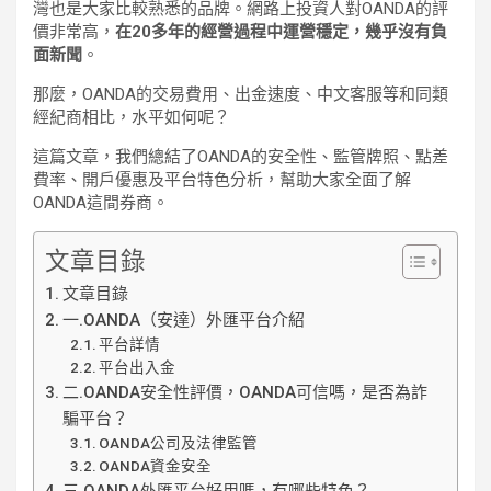
灣也是大家比較熟悉的品牌。網路上投資人對OANDA的評
價非常高，
在20多年的經營過程中運營穩定，幾乎沒有負
面新聞
。
那麼，OANDA的交易費用、出金速度、中文客服等和同類
經紀商相比，水平如何呢？
這篇文章，我們總結了OANDA的安全性、監管牌照、點差
費率、開戶優惠及平台特色分析，幫助大家全面了解
OANDA這間券商。
文章目錄
文章目錄
一.OANDA（安達）外匯平台介紹
平台詳情
平台出入金
二.OANDA安全性評價，OANDA可信嗎，是否為詐
騙平台？
OANDA公司及法律監管
OANDA資金安全