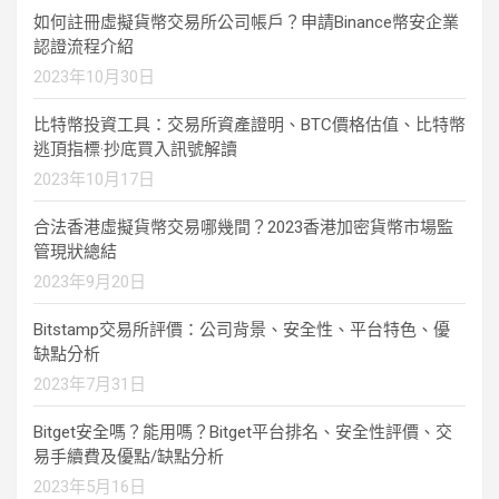
如何註冊虛擬貨幣交易所公司帳戶？申請Binance幣安企業
認證流程介紹
2023年10月30日
比特幣投資工具：交易所資產證明、BTC價格估值、比特幣
逃頂指標·抄底買入訊號解讀
2023年10月17日
合法香港虛擬貨幣交易哪幾間？2023香港加密貨幣市場監
管現狀總結
2023年9月20日
Bitstamp交易所評價：公司背景、安全性、平台特色、優
缺點分析
2023年7月31日
Bitget安全嗎？能用嗎？Bitget平台排名、安全性評價、交
易手續費及優點/缺點分析
2023年5月16日