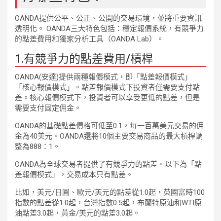
OANDA提供公平、公正、公開的交易環境，並將重要資訊
透明化。 OANDA三大特色包括：穩定報價系統，有競爭力
的點差費用和獨家分析工具（OANDA Lab）。
1.有競爭力的點差費用/槓桿
OANDA(安達)提供兩種報價模式，即「點差報價模式」
「核心報價模式」。點差報價模式下投資者僅需要支付點
差。核心報價模式下，投資者可以享受更低的點差，但是
需要支付固定佣金。
OANDA的基礎點差價格可低至0.1，每一百萬美元交易的佣
金為40美元。OANDA還將10個主要交易商品的最大槓桿調
整為888：1。
OANDA為全球交易者提供了有競爭力的點差。以下為「點
差報價模式」，交易成本只有點差。
比如，美元/日圓、歐元/美元的點差從1.0起，英國富時100
指數的點差從1.0起，台灣指數0.5起，布蘭特原油和WTI原
油點差3.0起，黃金/美元的點差3.0起。