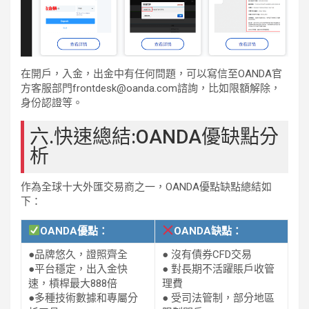
在開戶，入金，出金中有任何問題，可以寫信至OANDA官
方客服部門frontdesk@oanda.com諮詢，比如限額解除，
身份認證等。
六.快速總結:OANDA優缺點分
析
作為全球十大外匯交易商之一，OANDA優點缺點總結如
下：
OANDA優點：
OANDA缺點：
●品牌悠久，證照齊全
● 沒有債券CFD交易
●平台穩定，出入金快
● 對長期不活躍賬戶收管
速，槓桿最大888倍
理費
●多種技術數據和專屬分
● 受司法管制，部分地區