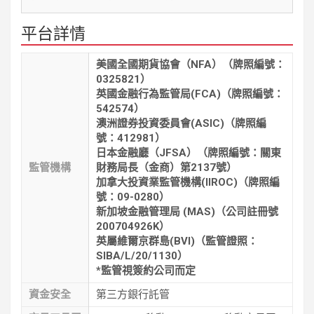
平台詳情
美國全國期貨協會（NFA）（牌照編號：
0325821）
英國金融行為監管局(FCA)（牌照編號：
542574）
澳洲證券投資委員會(ASIC)（牌照編
號：412981）
日本金融廳（JFSA）（牌照編號：關東
監管機構
財務局長（金商）第2137號）
加拿大投資業監管機構(IIROC)（牌照編
號：09-0280）
新加坡金融管理局 (MAS)（公司註冊號
200704926K）
英屬維爾京群島(BVI)（監管證照：
SIBA/L/20/1130）
*監管視簽約公司而定
資金安全
第三方銀行託管