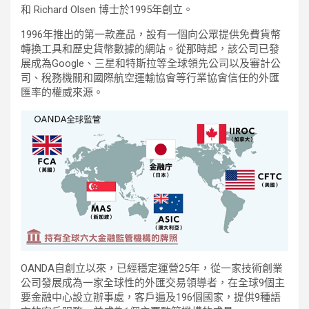
和 Richard Olsen 博士於1995年創立。
1996年推出的第一款產品，設有一個向公眾提供免費貨幣
轉換工具和歷史貨幣數據的網站。從那時起，該公司已發
展成為Google、三星和特斯拉等全球領先公司以及審計公
司、稅務機關和國際航空運輸協會等行業協會信任的外匯
匯率的權威來源。
OANDA自創立以來，已經穩定運營25年，從一家技術創業
公司發展成為一家全球性的外匯交易領導者，在全球9個主
要金融中心設立辦事處，客戶遍及196個國家，提供9種語