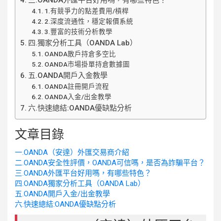
三.OANDA外匯平台好用嗎，有哪些特色？
1.有競爭力的點差費用/槓桿
2.深度流通性，穩定報價系統
3.豐富的技術分析教學
四.獨家分析工具（OANDA Lab）
OANDA散戶持倉多空比
OANDA市場掛單持倉數據圖
五.OANDA開戶入金教學
OANDA註冊開戶流程
OANDA入金/出金教學
六.快速總結:OANDA優缺點分析
文章目錄
一.OANDA（安達）外匯交易商介紹
二.OANDA安全性評價，OANDA可信嗎，是否為詐騙平台？
三.OANDA外匯平台好用嗎，有哪些特色？
四.OANDA獨家分析工具（OANDA Lab）
五.OANDA開戶入金/出金教學
六.快速總結:OANDA優缺點分析