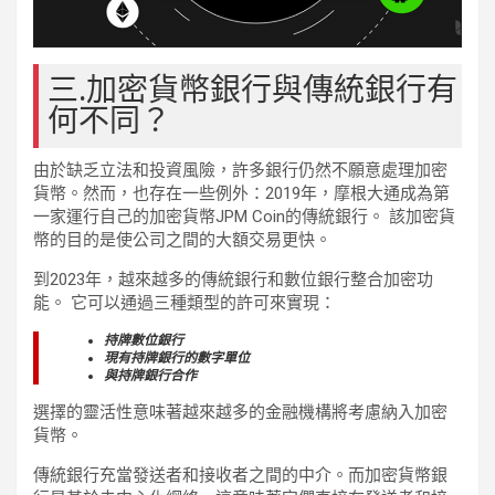
三.加密貨幣銀行與傳統銀行有
何不同？
由於缺乏立法和投資風險，許多銀行仍然不願意處理加密
貨幣。然而，也存在一些例外：2019年，摩根大通成為第
一家運行自己的加密貨幣JPM Coin的傳統銀行。 該加密貨
幣的目的是使公司之間的大額交易更快。
到2023年，越來越多的傳統銀行和數位銀行整合加密功
能。 它可以通過三種類型的許可來實現：
持牌數位銀行
現有持牌銀行的數字單位
與持牌銀行合作
選擇的靈活性意味著越來越多的金融機構將考慮納入加密
貨幣。
傳統銀行充當發送者和接收者之間的中介。而加密貨幣銀