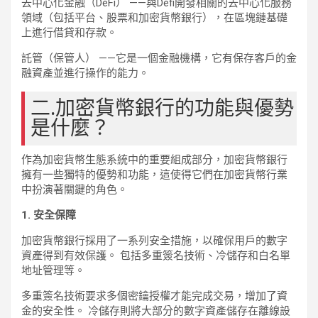
去中心化金融（DeFi） ——與Defi開發相關的去中心化服務
領域（包括平台、股票和加密貨幣銀行），在區塊鏈基礎
上進行借貸和存款。
託管（保管人） ——它是一個金融機構，它有保存客戶的金
融資產並進行操作的能力。
二.加密貨幣銀行的功能與優勢
是什麼？
作為加密貨幣生態系統中的重要組成部分，加密貨幣銀行
擁有一些獨特的優勢和功能，這使得它們在加密貨幣行業
中扮演著關鍵的角色。
1. 安全保障
加密貨幣銀行採用了一系列安全措施，以確保用戶的數字
資產得到有效保護。 包括多重簽名技術、冷儲存和白名單
地址管理等。
多重簽名技術要求多個密鑰授權才能完成交易，增加了資
金的安全性。 冷儲存則將大部分的數字資產儲存在離線設