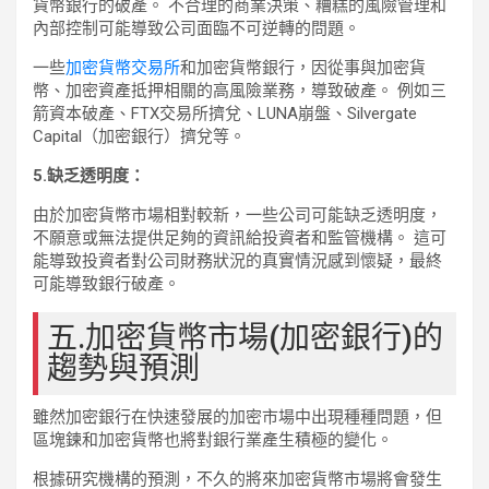
貨幣銀行的破產。 不合理的商業決策、糟糕的風險管理和
內部控制可能導致公司面臨不可逆轉的問題。
一些
加密貨幣交易所
和加密貨幣銀行，因從事與加密貨
幣、加密資產抵押相關的高風險業務，導致破產。 例如三
箭資本破產、FTX交易所擠兌、LUNA崩盤、Silvergate
Capital（加密銀行）擠兌等。
5.缺乏透明度：
由於加密貨幣市場相對較新，一些公司可能缺乏透明度，
不願意或無法提供足夠的資訊給投資者和監管機構。 這可
能導致投資者對公司財務狀況的真實情況感到懷疑，最終
可能導致銀行破產。
五.加密貨幣市場(加密銀行)的
趨勢與預測
雖然加密銀行在快速發展的加密市場中出現種種問題，但
區塊鍊和加密貨幣也將對銀行業產生積極的變化。
根據研究機構的預測，不久的將來加密貨幣市場將會發生