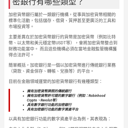
密銀行有哪些類型？
加密貨幣銀行屬於一類銀行機構，從事與加密貨幣相關的
標準化活動，包括儲存、借貸、質押甚至更廣泛的工具和
市場投資等。
主要差異在於加密貨幣銀行的貨幣是加密貨幣（例如比特
幣、以太幣和美元穩定幣USDT等），會將加密貨幣整合到
財務功能當中。 而且這些機構必須在當地金融監管機構獲
得合法許可。
簡單概括，加密銀行是一個以加密貨幣進行傳統銀行業務
（貸款、資金保存、轉帳、兌換等）的平台。
目前在金融領域運營的加密貨幣銀行有幾種類型：
擁有加密貨幣牌照的傳統銀行
擁有加密貨幣許可證的數字銀行（例如：Robinhood
Crypto、Revolut等）
具有數字銀行功能的加密銀行
具有加密銀行功能的數字資產平台
以具有加密銀行功能的數字資產平台為例，其表現為：