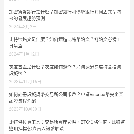
加密貨幣銀行是什麼？加密銀行和傳統銀行有何差異？將
來的發展趨勢預測
2024年3月2日
比特幣銘文是什麼？如何鑄造比特幣銘文？打銘文必備工
具清單
2024年1月12日
灰度基金是什麼？灰度如何運作？如何透過灰度持倉投資
虛擬幣？
2023年11月16日
如何註冊虛擬貨幣交易所公司帳戶？申請Binance幣安企業
認證流程介紹
2023年10月30日
比特幣投資工具：交易所資產證明、BTC價格估值、比特幣
逃頂指標·抄底買入訊號解讀