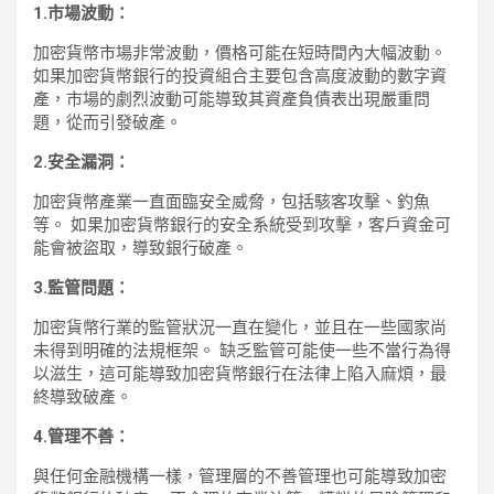
1.市場波動：
加密貨幣市場非常波動，價格可能在短時間內大幅波動。
如果加密貨幣銀行的投資組合主要包含高度波動的數字資
產，市場的劇烈波動可能導致其資產負債表出現嚴重問
題，從而引發破產。
2.安全漏洞：
加密貨幣產業一直面臨安全威脅，包括駭客攻擊、釣魚
等。 如果加密貨幣銀行的安全系統受到攻擊，客戶資金可
能會被盜取，導致銀行破產。
3.監管問題：
加密貨幣行業的監管狀況一直在變化，並且在一些國家尚
未得到明確的法規框架。 缺乏監管可能使一些不當行為得
以滋生，這可能導致加密貨幣銀行在法律上陷入麻煩，最
終導致破產。
4.管理不善：
與任何金融機構一樣，管理層的不善管理也可能導致加密