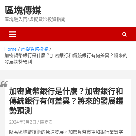
Skip
區塊傳媒
to
content
區塊鏈入門/虛擬貨幣投資指南
Home
虛擬貨幣投資
加密貨幣銀行是什麼？加密銀行和傳統銀行有何差異？將來的
發展趨勢預測
加密貨幣銀行是什麼？加密銀行和
傳統銀行有何差異？將來的發展趨
勢預測
2024年3月2日
匯商君
隨著區塊鏈技術的急速發展，加密貨幣市場和銀行業數字