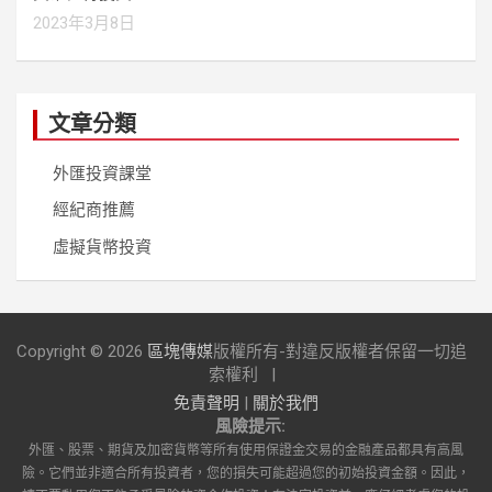
2023年3月8日
文章分類
外匯投資課堂
經紀商推薦
虛擬貨幣投資
Copyright © 2026
區塊傳媒
版權所有-對違反版權者保留一切追
索權利
免責聲明
|
關於我們
風險提示:
外匯、股票、期貨及加密貨幣等所有使用保證金交易的金融產品都具有高風
險。它們並非適合所有投資者，您的損失可能超過您的初始投資金額。因此，