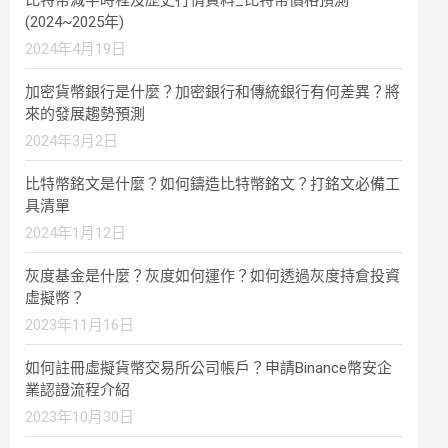
比特幣減半時程及歷史行情資料_比特幣價格預測
(2024~2025年)
2024年4月19日
加密貨幣銀行是什麼？加密銀行和傳統銀行有何差異？將
來的發展趨勢預測
2024年3月2日
比特幣銘文是什麼？如何鑄造比特幣銘文？打銘文必備工
具清單
2024年1月12日
灰度基金是什麼？灰度如何運作？如何透過灰度持倉投資
虛擬幣？
2023年11月16日
如何註冊虛擬貨幣交易所公司帳戶？申請Binance幣安企
業認證流程介紹
2023年10月30日