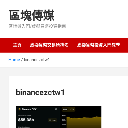
Skip
to
區塊傳媒
content
區塊鏈入門/虛擬貨幣投資指南
主頁
虛擬貨幣交易所排名
虛擬貨幣投資入門教學
Home
binancezctw1
binancezctw1