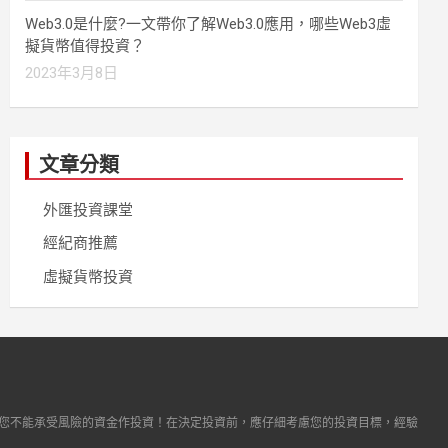
Web3.0是什麼?一文帶你了解Web3.0應用，哪些Web3虛
擬貨幣值得投資？
2023年3月8日
文章分類
外匯投資課堂
經紀商推薦
虛擬貨幣投資
您不能承受風險的資金作投資！在決定投資前，應仔細考慮您的投資目標，經驗