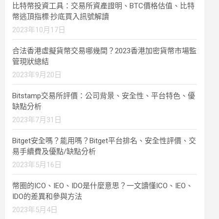
比特幣投資工具：交易所資產證明、BTC價格估值、比特
幣逃頂指標·抄底買入訊號解讀
2023年10月17日
合法香港虛擬貨幣交易哪幾間？2023香港加密貨幣市場監
管現狀總結
2023年9月20日
Bitstamp交易所評價：公司背景、安全性、平台特色、優
缺點分析
2023年7月31日
Bitget安全嗎？能用嗎？Bitget平台排名、安全性評價、交
易手續費及優點/缺點分析
2023年5月16日
幣圈的ICO、IEO、IDO是什麼意思？一文讀懂ICO、IEO、
IDO的差異和參與方法
2023年5月4日