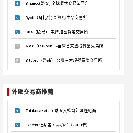
Binance(幣安)-全球最大交易量平台
Bybit（拜比特)-新興衍生品交易所
OKX（歐易）-老牌加密貨幣交易所
MAX（MaiCoin）-台灣首家虛擬貨幣交易所
Bitopro（幣託）-台灣三大虛擬貨幣交易所
外匯交易商推薦
Thinkmarkets-全球五大監管外匯經紀商
Exness-低點差，高槓桿（2000倍）