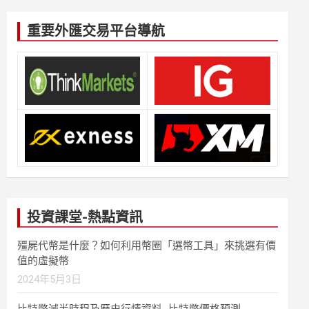
重要外匯交易平台導航
投資課堂-熱點資訊
殭屍代幣是什麼？如何利用幣圈「選幣工具」來挑選有價
值的虛擬幣
2024年5月3日