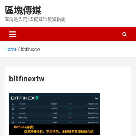
Skip
區塊傳媒
to
content
區塊鏈入門/虛擬貨幣投資指南
Home
bitfinextw
bitfinextw