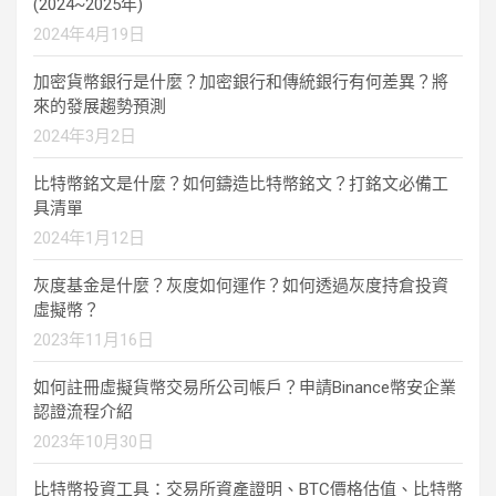
(2024~2025年)
2024年4月19日
加密貨幣銀行是什麼？加密銀行和傳統銀行有何差異？將
來的發展趨勢預測
2024年3月2日
比特幣銘文是什麼？如何鑄造比特幣銘文？打銘文必備工
具清單
2024年1月12日
灰度基金是什麼？灰度如何運作？如何透過灰度持倉投資
虛擬幣？
2023年11月16日
如何註冊虛擬貨幣交易所公司帳戶？申請Binance幣安企業
認證流程介紹
2023年10月30日
比特幣投資工具：交易所資產證明、BTC價格估值、比特幣