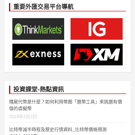
重要外匯交易平台導航
投資課堂-熱點資訊
殭屍代幣是什麼？如何利用幣圈「選幣工具」來挑選有價
值的虛擬幣
2024年5月3日
比特幣減半時程及歷史行情資料_比特幣價格預測