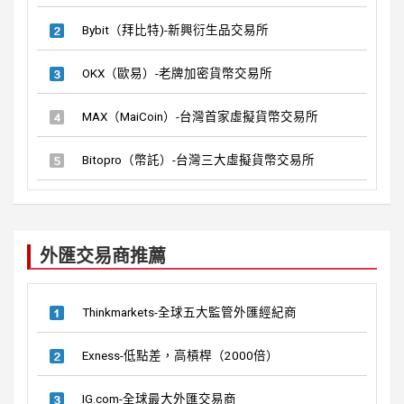
Bybit（拜比特)-新興衍生品交易所
OKX（歐易）-老牌加密貨幣交易所
MAX（MaiCoin）-台灣首家虛擬貨幣交易所
Bitopro（幣託）-台灣三大虛擬貨幣交易所
外匯交易商推薦
Thinkmarkets-全球五大監管外匯經紀商
Exness-低點差，高槓桿（2000倍）
IG.com-全球最大外匯交易商