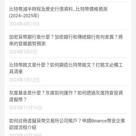
比特幣減半時程及歷史行情資料_比特幣價格預測
(2024~2025年)
2024年4月19日
加密貨幣銀行是什麼？加密銀行和傳統銀行有何差異？將
來的發展趨勢預測
2024年3月2日
比特幣銘文是什麼？如何鑄造比特幣銘文？打銘文必備工
具清單
2024年1月12日
灰度基金是什麼？灰度如何運作？如何透過灰度持倉投資
虛擬幣？
2023年11月16日
如何註冊虛擬貨幣交易所公司帳戶？申請Binance幣安企業
認證流程介紹
2023年10月30日