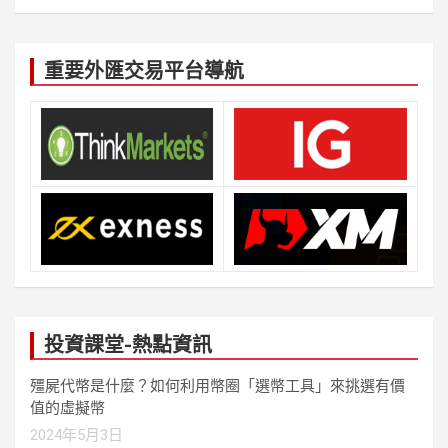
重要外匯交易平台導航
投資課堂-熱點資訊
殭屍代幣是什麼？如何利用幣圈「選幣工具」來挑選有價
值的虛擬幣
2024年5月3日