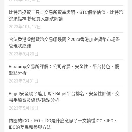
比特幣投資工具：交易所資產證明、BTC價格估值、比特幣
逃頂指標·抄底買入訊號解讀
2023年10月17日
合法香港虛擬貨幣交易哪幾間？2023香港加密貨幣市場監
管現狀總結
2023年9月20日
Bitstamp交易所評價：公司背景、安全性、平台特色、優
缺點分析
2023年7月31日
Bitget安全嗎？能用嗎？Bitget平台排名、安全性評價、交
易手續費及優點/缺點分析
2023年5月16日
幣圈的ICO、IEO、IDO是什麼意思？一文讀懂ICO、IEO、
IDO的差異和參與方法