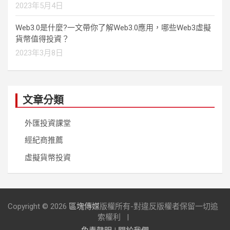
2023年5月4日
Web3.0是什麼?一文帶你了解Web3.0應用，哪些Web3虛擬
貨幣值得投資？
2023年3月8日
文章分類
外匯投資課堂
經紀商推薦
虛擬貨幣投資
Copyright © 2026
區塊傳媒
版權所有-對違反版權者保留一切追
索權利