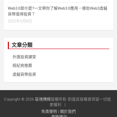
Web3.0是什麼?一文帶你了解Web3.0應用，哪些Web3虛擬
貨幣值得投資？
2023年3月8日
文章分類
外匯投資課堂
經紀商推薦
虛擬貨幣投資
Copyright © 2026
區塊傳媒
版權所有-對違反版權者保留一切追
索權利
免責聲明
|
關於我們
風險提示: