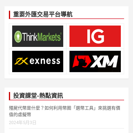
重要外匯交易平台導航
投資課堂-熱點資訊
殭屍代幣是什麼？如何利用幣圈「選幣工具」來挑選有價
值的虛擬幣
2024年5月3日