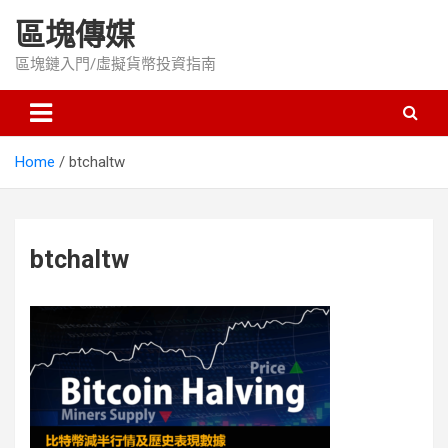
Skip
區塊傳媒
to
content
區塊鏈入門/虛擬貨幣投資指南
Home
btchaltw
btchaltw