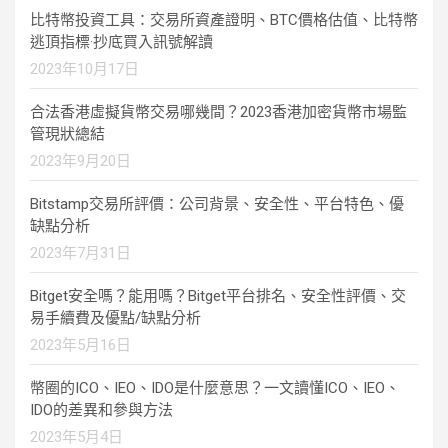
比特幣投資工具：交易所資產證明、BTC價格估值、比特幣
逃頂指標·抄底買入訊號解讀
2023年10月17日
合法香港虛擬貨幣交易哪幾間？2023香港加密貨幣市場監
管現狀總結
2023年9月20日
Bitstamp交易所評價：公司背景、安全性、平台特色、優
缺點分析
2023年7月31日
Bitget安全嗎？能用嗎？Bitget平台排名、安全性評價、交
易手續費及優點/缺點分析
2023年5月16日
幣圈的ICO、IEO、IDO是什麼意思？一文讀懂ICO、IEO、
IDO的差異和參與方法
2023年5月4日