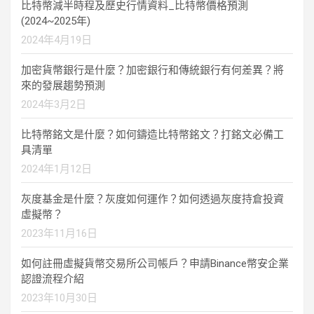
比特幣減半時程及歷史行情資料_比特幣價格預測
(2024~2025年)
2024年4月19日
加密貨幣銀行是什麼？加密銀行和傳統銀行有何差異？將
來的發展趨勢預測
2024年3月2日
比特幣銘文是什麼？如何鑄造比特幣銘文？打銘文必備工
具清單
2024年1月12日
灰度基金是什麼？灰度如何運作？如何透過灰度持倉投資
虛擬幣？
2023年11月16日
如何註冊虛擬貨幣交易所公司帳戶？申請Binance幣安企業
認證流程介紹
2023年10月30日