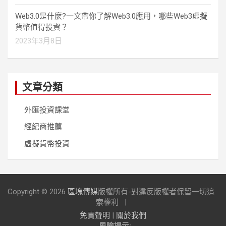
Web3.0是什麼?一文帶你了解Web3.0應用，哪些Web3虛擬
貨幣值得投資？
2023年3月8日
文章分類
外匯投資課堂
經紀商推薦
虛擬貨幣投資
Copyright © 2026
區塊傳媒
版權所有-對違反版權者保留一切追
索權利
免責聲明
|
關於我們
風險提示: