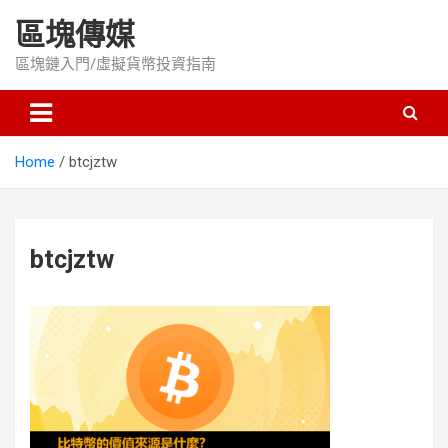
Skip
區塊傳媒
to
content
區塊鏈入門/虛擬貨幣投資指南
Home
btcjztw
btcjztw