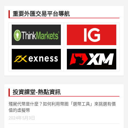
重要外匯交易平台導航
投資課堂-熱點資訊
殭屍代幣是什麼？如何利用幣圈「選幣工具」來挑選有價
值的虛擬幣
2024年5月3日