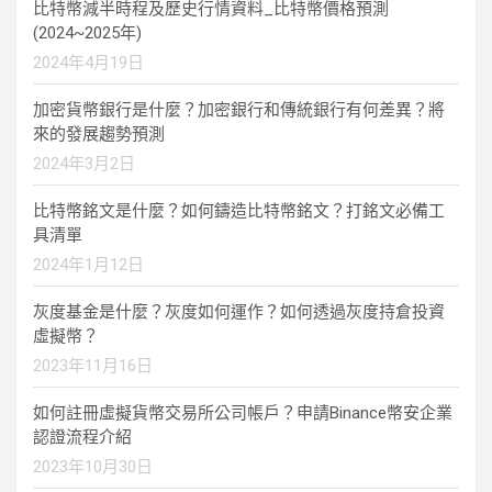
比特幣減半時程及歷史行情資料_比特幣價格預測
(2024~2025年)
2024年4月19日
加密貨幣銀行是什麼？加密銀行和傳統銀行有何差異？將
來的發展趨勢預測
2024年3月2日
比特幣銘文是什麼？如何鑄造比特幣銘文？打銘文必備工
具清單
2024年1月12日
灰度基金是什麼？灰度如何運作？如何透過灰度持倉投資
虛擬幣？
2023年11月16日
如何註冊虛擬貨幣交易所公司帳戶？申請Binance幣安企業
認證流程介紹
2023年10月30日