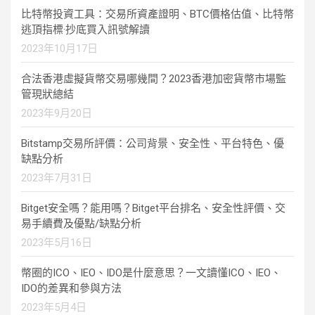
比特幣投資工具：交易所資產證明、BTC價格估值、比特幣
逃頂指標·抄底買入訊號解讀
2023年10月17日
合法香港虛擬貨幣交易哪幾間？2023香港加密貨幣市場監
管現狀總結
2023年9月20日
Bitstamp交易所評價：公司背景、安全性、平台特色、優
缺點分析
2023年7月31日
Bitget安全嗎？能用嗎？Bitget平台排名、安全性評價、交
易手續費及優點/缺點分析
2023年5月16日
幣圈的ICO、IEO、IDO是什麼意思？一文讀懂ICO、IEO、
IDO的差異和參與方法
2023年5月4日