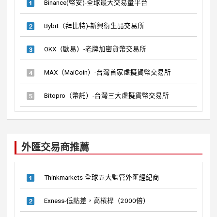
Binance(幣安)-全球最大交易量平台
Bybit（拜比特)-新興衍生品交易所
OKX（歐易）-老牌加密貨幣交易所
MAX（MaiCoin）-台灣首家虛擬貨幣交易所
Bitopro（幣託）-台灣三大虛擬貨幣交易所
外匯交易商推薦
Thinkmarkets-全球五大監管外匯經紀商
Exness-低點差，高槓桿（2000倍）