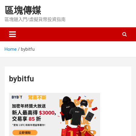
Skip
區塊傳媒
to
content
區塊鏈入門/虛擬貨幣投資指南
Home
bybitfu
bybitfu