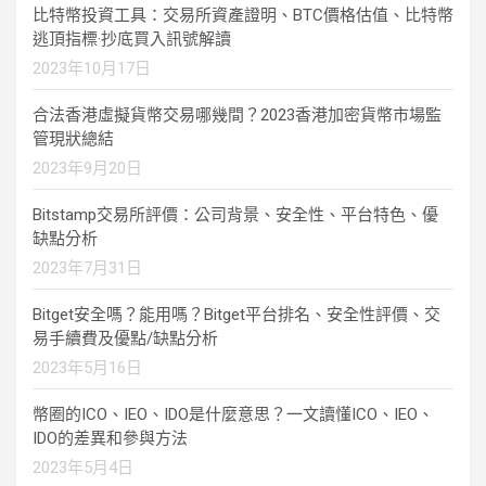
比特幣投資工具：交易所資產證明、BTC價格估值、比特幣
逃頂指標·抄底買入訊號解讀
2023年10月17日
合法香港虛擬貨幣交易哪幾間？2023香港加密貨幣市場監
管現狀總結
2023年9月20日
Bitstamp交易所評價：公司背景、安全性、平台特色、優
缺點分析
2023年7月31日
Bitget安全嗎？能用嗎？Bitget平台排名、安全性評價、交
易手續費及優點/缺點分析
2023年5月16日
幣圈的ICO、IEO、IDO是什麼意思？一文讀懂ICO、IEO、
IDO的差異和參與方法
2023年5月4日