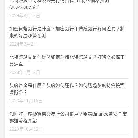
比特幣減半時程及歷史行情資料_比特幣價格預測
(2024~2025年)
2024年4月19日
加密貨幣銀行是什麼？加密銀行和傳統銀行有何差異？將
來的發展趨勢預測
2024年3月2日
比特幣銘文是什麼？如何鑄造比特幣銘文？打銘文必備工
具清單
2024年1月12日
灰度基金是什麼？灰度如何運作？如何透過灰度持倉投資
虛擬幣？
2023年11月16日
如何註冊虛擬貨幣交易所公司帳戶？申請Binance幣安企業
認證流程介紹
2023年10月30日