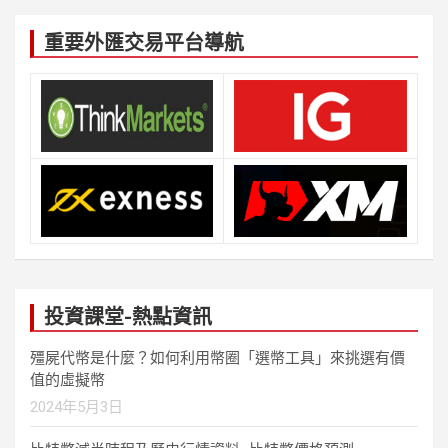
重要外匯交易平台導航
投資課堂-熱點資訊
殭屍代幣是什麼？如何利用幣圈「選幣工具」來挑選有價
值的虛擬幣
2024年5月3日