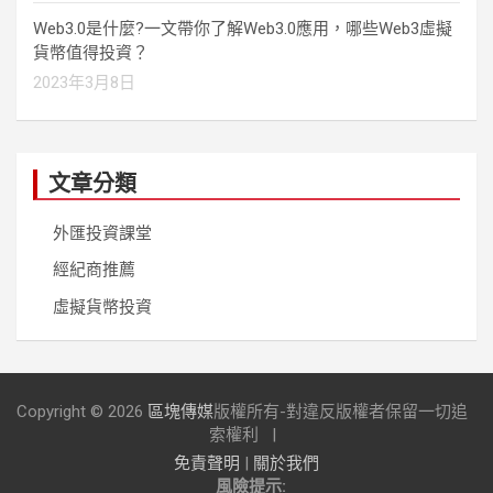
Web3.0是什麼?一文帶你了解Web3.0應用，哪些Web3虛擬
貨幣值得投資？
2023年3月8日
文章分類
外匯投資課堂
經紀商推薦
虛擬貨幣投資
Copyright © 2026
區塊傳媒
版權所有-對違反版權者保留一切追
索權利
免責聲明
|
關於我們
風險提示: