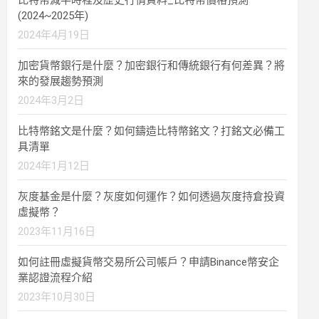
比特幣減半時程及歷史行情資料_比特幣價格預測
(2024~2025年)
2024年4月19日
加密貨幣銀行是什麼？加密銀行和傳統銀行有何差異？將
來的發展趨勢預測
2024年3月2日
比特幣銘文是什麼？如何鑄造比特幣銘文？打銘文必備工
具清單
2024年1月12日
灰度基金是什麼？灰度如何運作？如何透過灰度持倉投資
虛擬幣？
2023年11月16日
如何註冊虛擬貨幣交易所公司帳戶？申請Binance幣安企
業認證流程介紹
2023年10月30日