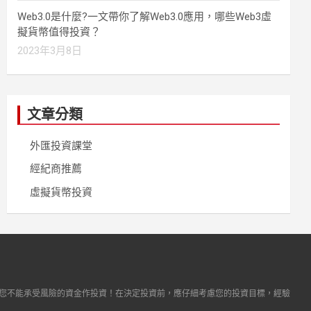
Web3.0是什麼?一文帶你了解Web3.0應用，哪些Web3虛
擬貨幣值得投資？
2023年3月8日
文章分類
外匯投資課堂
經紀商推薦
虛擬貨幣投資
您不能承受風險的資金作投資！在決定投資前，應仔細考慮您的投資目標，經驗