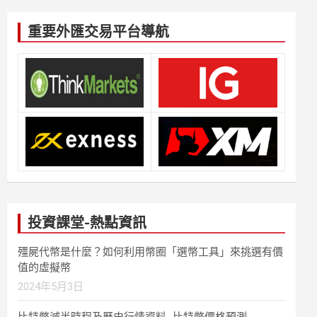
重要外匯交易平台導航
投資課堂-熱點資訊
殭屍代幣是什麼？如何利用幣圈「選幣工具」來挑選有價
值的虛擬幣
2024年5月3日