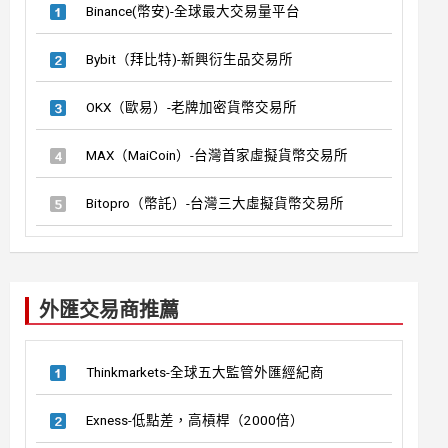
Binance(幣安)-全球最大交易量平台
Bybit（拜比特)-新興衍生品交易所
OKX（歐易）-老牌加密貨幣交易所
MAX（MaiCoin）-台灣首家虛擬貨幣交易所
Bitopro（幣託）-台灣三大虛擬貨幣交易所
外匯交易商推薦
Thinkmarkets-全球五大監管外匯經紀商
Exness-低點差，高槓桿（2000倍）