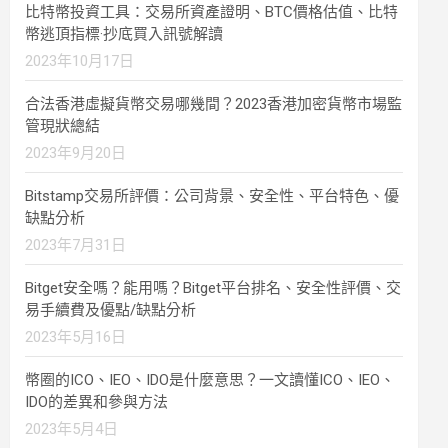
比特幣投資工具：交易所資產證明、BTC價格估值、比特
幣逃頂指標·抄底買入訊號解讀
2023年10月17日
合法香港虛擬貨幣交易哪幾間？2023香港加密貨幣市場監
管現狀總結
2023年9月20日
Bitstamp交易所評價：公司背景、安全性、平台特色、優
缺點分析
2023年7月31日
Bitget安全嗎？能用嗎？Bitget平台排名、安全性評價、交
易手續費及優點/缺點分析
2023年5月16日
幣圈的ICO、IEO、IDO是什麼意思？一文讀懂ICO、IEO、
IDO的差異和參與方法
2023年5月4日