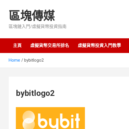
Skip
to
區塊傳媒
content
區塊鏈入門/虛擬貨幣投資指南
主頁
虛擬貨幣交易所排名
虛擬貨幣投資入門教學
Home
bybitlogo2
bybitlogo2