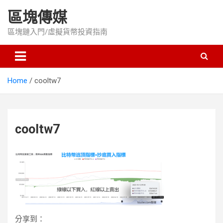
Skip
區塊傳媒
to
content
區塊鏈入門/虛擬貨幣投資指南
Home
cooltw7
cooltw7
分享到：