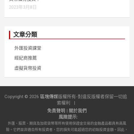
2023年3月8日
文章分類
外匯投資課堂
經紀商推薦
虛擬貨幣投資
Copyright © 2026
區塊傳媒
版權所有-對違反版權者保留一切追
索權利
免責聲明
|
關於我們
風險提示:
外匯、股票、期貨及加密貨幣等所有使用保證金交易的金融產品都具有高風
險。它們並非適合所有投資者，您的損失可能超過您的初始投資金額。因此，