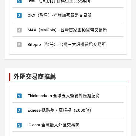
Bybit（拜比特)-新興衍生品交易所
OKX（歐易）-老牌加密貨幣交易所
MAX（MaiCoin）-台灣首家虛擬貨幣交易所
Bitopro（幣託）-台灣三大虛擬貨幣交易所
外匯交易商推薦
Thinkmarkets-全球五大監管外匯經紀商
Exness-低點差，高槓桿（2000倍）
IG.com-全球最大外匯交易商