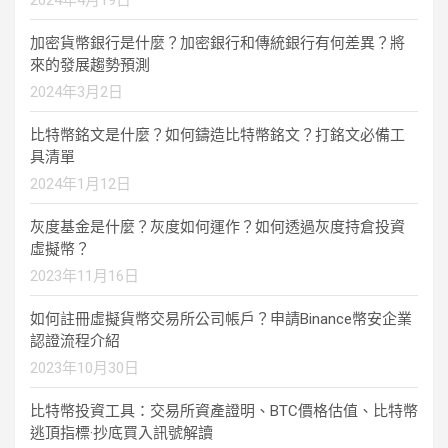
2024年4月19日
加密貨幣銀行是什麼？加密銀行和傳統銀行有何差異？將
來的發展趨勢預測
2024年3月2日
比特幣銘文是什麼？如何鑄造比特幣銘文？打銘文必備工
具清單
2024年1月12日
灰度基金是什麼？灰度如何運作？如何透過灰度持倉投資
虛擬幣？
2023年11月16日
如何註冊虛擬貨幣交易所公司帳戶？申請Binance幣安企業
認證流程介紹
2023年10月30日
比特幣投資工具：交易所資產證明、BTC價格估值、比特幣
逃頂指標·抄底買入訊號解讀