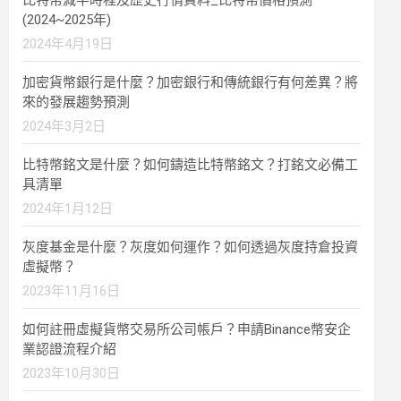
比特幣減半時程及歷史行情資料_比特幣價格預測
(2024~2025年)
2024年4月19日
加密貨幣銀行是什麼？加密銀行和傳統銀行有何差異？將
來的發展趨勢預測
2024年3月2日
比特幣銘文是什麼？如何鑄造比特幣銘文？打銘文必備工
具清單
2024年1月12日
灰度基金是什麼？灰度如何運作？如何透過灰度持倉投資
虛擬幣？
2023年11月16日
如何註冊虛擬貨幣交易所公司帳戶？申請Binance幣安企
業認證流程介紹
2023年10月30日