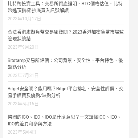
比特幣投資工具：交易所資產證明、BTC價格估值、比特
幣逃頂指標·抄底買入訊號解讀
2023年10月17日
合法香港虛擬貨幣交易哪幾間？2023香港加密貨幣市場監
管現狀總結
2023年9月20日
Bitstamp交易所評價：公司背景、安全性、平台特色、優
缺點分析
2023年7月31日
Bitget安全嗎？能用嗎？Bitget平台排名、安全性評價、交
易手續費及優點/缺點分析
2023年5月16日
幣圈的ICO、IEO、IDO是什麼意思？一文讀懂ICO、IEO、
IDO的差異和參與方法
2023年5月4日