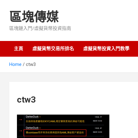
Skip
to
區塊傳媒
content
區塊鏈入門/虛擬貨幣投資指南
主頁
虛擬貨幣交易所排名
虛擬貨幣投資入門教學
Home
ctw3
ctw3