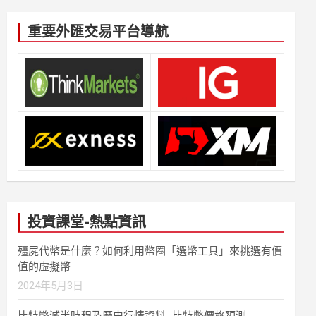
重要外匯交易平台導航
投資課堂-熱點資訊
殭屍代幣是什麼？如何利用幣圈「選幣工具」來挑選有價
值的虛擬幣
2024年5月3日