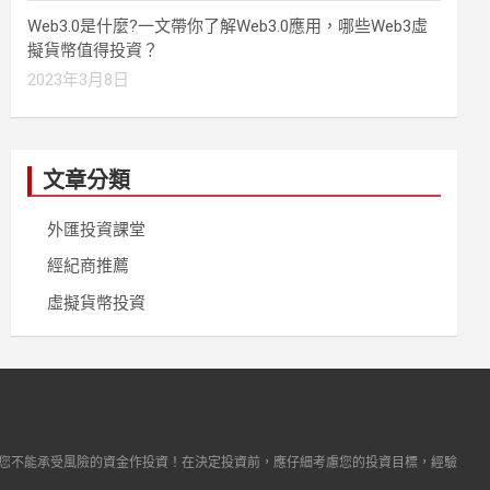
Web3.0是什麼?一文帶你了解Web3.0應用，哪些Web3虛
擬貨幣值得投資？
2023年3月8日
文章分類
外匯投資課堂
經紀商推薦
虛擬貨幣投資
您不能承受風險的資金作投資！在決定投資前，應仔細考慮您的投資目標，經驗