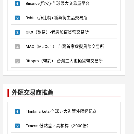
Binance(幣安)-全球最大交易量平台
Bybit（拜比特)-新興衍生品交易所
OKX（歐易）-老牌加密貨幣交易所
MAX（MaiCoin）-台灣首家虛擬貨幣交易所
Bitopro（幣託）-台灣三大虛擬貨幣交易所
外匯交易商推薦
Thinkmarkets-全球五大監管外匯經紀商
Exness-低點差，高槓桿（2000倍）