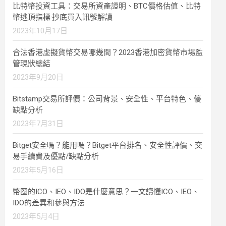
比特幣投資工具：交易所資產證明、BTC價格估值、比特
幣逃頂指標·抄底買入訊號解讀
2023年10月17日
合法香港虛擬貨幣交易哪幾間？2023香港加密貨幣市場監
管現狀總結
2023年9月20日
Bitstamp交易所評價：公司背景、安全性、平台特色、優
缺點分析
2023年7月31日
Bitget安全嗎？能用嗎？Bitget平台排名、安全性評價、交
易手續費及優點/缺點分析
2023年5月16日
幣圈的ICO、IEO、IDO是什麼意思？一文讀懂ICO、IEO、
IDO的差異和參與方法
2023年5月4日