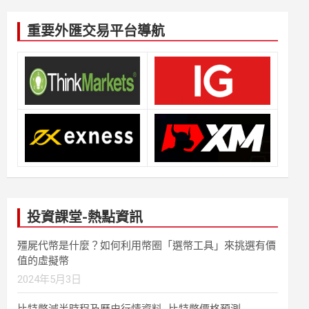
重要外匯交易平台導航
投資課堂-熱點資訊
殭屍代幣是什麼？如何利用幣圈「選幣工具」來挑選有價
值的虛擬幣
2024年5月3日