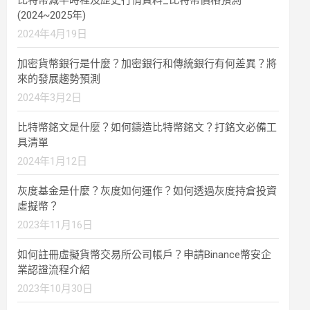
比特幣減半時程及歷史行情資料_比特幣價格預測
(2024~2025年)
2024年4月19日
加密貨幣銀行是什麼？加密銀行和傳統銀行有何差異？將
來的發展趨勢預測
2024年3月2日
比特幣銘文是什麼？如何鑄造比特幣銘文？打銘文必備工
具清單
2024年1月12日
灰度基金是什麼？灰度如何運作？如何透過灰度持倉投資
虛擬幣？
2023年11月16日
如何註冊虛擬貨幣交易所公司帳戶？申請Binance幣安企
業認證流程介紹
2023年10月30日