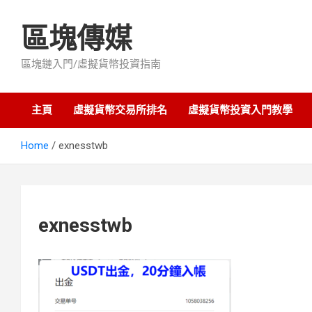
Skip
to
區塊傳媒
content
區塊鏈入門/虛擬貨幣投資指南
主頁
虛擬貨幣交易所排名
虛擬貨幣投資入門教學
Home
exnesstwb
exnesstwb