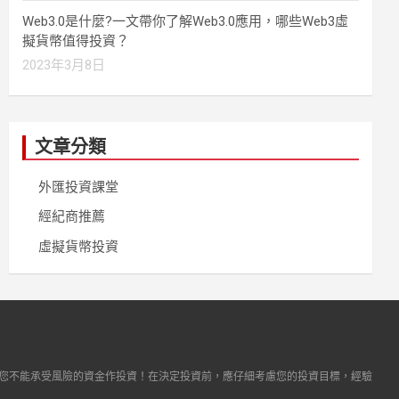
Web3.0是什麼?一文帶你了解Web3.0應用，哪些Web3虛
擬貨幣值得投資？
2023年3月8日
文章分類
外匯投資課堂
經紀商推薦
虛擬貨幣投資
您不能承受風險的資金作投資！在決定投資前，應仔細考慮您的投資目標，經驗