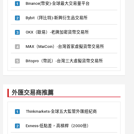
Binance(幣安)-全球最大交易量平台
Bybit（拜比特)-新興衍生品交易所
OKX（歐易）-老牌加密貨幣交易所
MAX（MaiCoin）-台灣首家虛擬貨幣交易所
Bitopro（幣託）-台灣三大虛擬貨幣交易所
外匯交易商推薦
Thinkmarkets-全球五大監管外匯經紀商
Exness-低點差，高槓桿（2000倍）