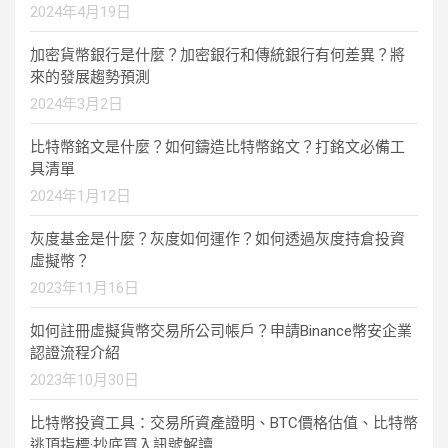
2024年4月19日
加密貨幣銀行是什麼？加密銀行和傳統銀行有何差異？將
來的發展趨勢預測
2024年3月2日
比特幣銘文是什麼？如何鑄造比特幣銘文？打銘文必備工
具清單
2024年1月12日
灰度基金是什麼？灰度如何運作？如何透過灰度持倉投資
虛擬幣？
2023年11月16日
如何註冊虛擬貨幣交易所公司帳戶？申請Binance幣安企業
認證流程介紹
2023年10月30日
比特幣投資工具：交易所資產證明、BTC價格估值、比特幣
逃頂指標·抄底買入訊號解讀