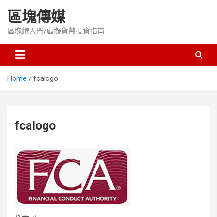
Skip
區塊傳媒
to
content
區塊鏈入門/虛擬貨幣投資指南
Home
fcalogo
fcalogo