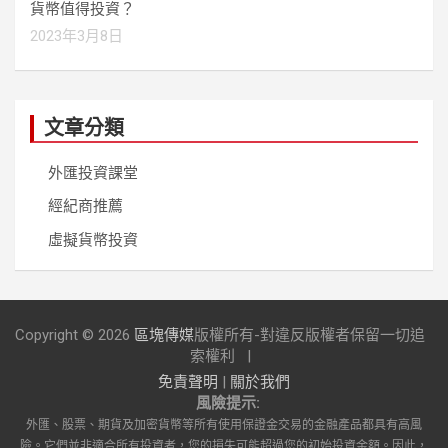
貨幣值得投資？
2023年3月8日
文章分類
外匯投資課堂
經紀商推薦
虛擬貨幣投資
Copyright © 2026
區塊傳媒
版權所有-對違反版權者保留一切追
索權利
免責聲明
|
關於我們
風險提示:
外匯、股票、期貨及加密貨幣等所有使用保證金交易的金融產品都具有高風
險。它們並非適合所有投資者，您的損失可能超過您的初始投資金額。因此，