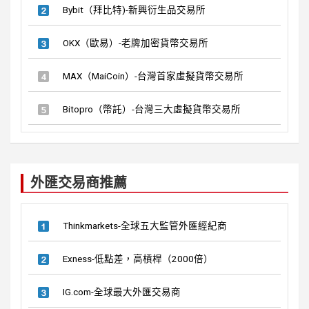
Bybit（拜比特)-新興衍生品交易所
OKX（歐易）-老牌加密貨幣交易所
MAX（MaiCoin）-台灣首家虛擬貨幣交易所
Bitopro（幣託）-台灣三大虛擬貨幣交易所
外匯交易商推薦
Thinkmarkets-全球五大監管外匯經紀商
Exness-低點差，高槓桿（2000倍）
IG.com-全球最大外匯交易商