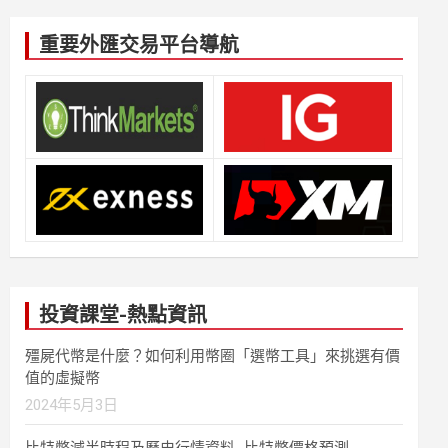
重要外匯交易平台導航
投資課堂-熱點資訊
殭屍代幣是什麼？如何利用幣圈「選幣工具」來挑選有價
值的虛擬幣
2024年5月3日