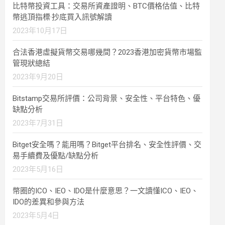
比特幣投資工具：交易所資產證明、BTC價格估值、比特
幣逃頂指標·抄底買入訊號解讀
2023年10月17日
合法香港虛擬貨幣交易哪幾間？2023香港加密貨幣市場監
管現狀總結
2023年9月20日
Bitstamp交易所評價：公司背景、安全性、平台特色、優
缺點分析
2023年7月31日
Bitget安全嗎？能用嗎？Bitget平台排名、安全性評價、交
易手續費及優點/缺點分析
2023年5月16日
幣圈的ICO、IEO、IDO是什麼意思？一文讀懂ICO、IEO、
IDO的差異和參與方法
2023年5月4日