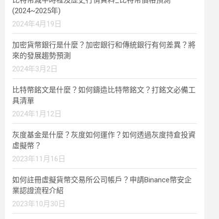
比特幣減半時程及歷史行情資料_比特幣價格預測
(2024~2025年)
2024年4月19日
加密貨幣銀行是什麼？加密銀行和傳統銀行有何差異？將
來的發展趨勢預測
2024年3月2日
比特幣銘文是什麼？如何鑄造比特幣銘文？打銘文必備工
具清單
2024年1月12日
灰度基金是什麼？灰度如何運作？如何透過灰度持倉投資
虛擬幣？
2023年11月16日
如何註冊虛擬貨幣交易所公司帳戶？申請Binance幣安企
業認證流程介紹
2023年10月30日