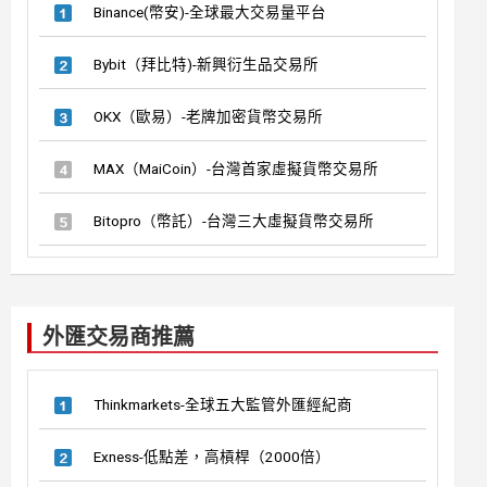
Binance(幣安)-全球最大交易量平台
Bybit（拜比特)-新興衍生品交易所
OKX（歐易）-老牌加密貨幣交易所
MAX（MaiCoin）-台灣首家虛擬貨幣交易所
Bitopro（幣託）-台灣三大虛擬貨幣交易所
外匯交易商推薦
Thinkmarkets-全球五大監管外匯經紀商
Exness-低點差，高槓桿（2000倍）