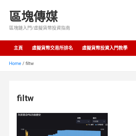
Skip
to
區塊傳媒
content
區塊鏈入門/虛擬貨幣投資指南
主頁
虛擬貨幣交易所排名
虛擬貨幣投資入門教學
Home
filtw
filtw