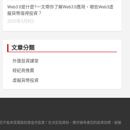
Web3.0是什麼?一文帶你了解Web3.0應用，哪些Web3虛
擬貨幣值得投資？
2023年3月8日
文章分類
外匯投資課堂
經紀商推薦
虛擬貨幣投資
您不能承受風險的資金作投資！在決定投資前，應仔細考慮您的投資目標，經驗