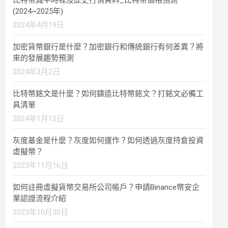
比特幣減半時程及歷史行情資料_比特幣價格預測
(2024~2025年)
2024年4月19日
加密貨幣銀行是什麼？加密銀行和傳統銀行有何差異？將
來的發展趨勢預測
2024年3月2日
比特幣銘文是什麼？如何鑄造比特幣銘文？打銘文必備工
具清單
2024年1月12日
灰度基金是什麼？灰度如何運作？如何透過灰度持倉投資
虛擬幣？
2023年11月16日
如何註冊虛擬貨幣交易所公司帳戶？申請Binance幣安企
業認證流程介紹
2023年10月30日