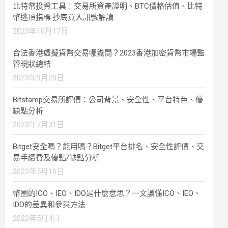
比特幣投資工具：交易所資產證明、BTC價格估值、比特
幣逃頂指標·抄底買入訊號解讀
2023年10月17日
合法香港虛擬貨幣交易哪幾間？2023香港加密貨幣市場監
管現狀總結
2023年9月20日
Bitstamp交易所評價：公司背景、安全性、平台特色、優
缺點分析
2023年7月31日
Bitget安全嗎？能用嗎？Bitget平台排名、安全性評價、交
易手續費及優點/缺點分析
2023年5月16日
幣圈的ICO、IEO、IDO是什麼意思？一文讀懂ICO、IEO、
IDO的差異和參與方法
2023年5月4日