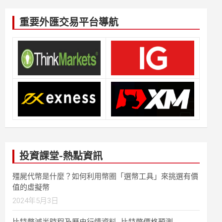
重要外匯交易平台導航
投資課堂-熱點資訊
殭屍代幣是什麼？如何利用幣圈「選幣工具」來挑選有價
值的虛擬幣
2024年5月3日