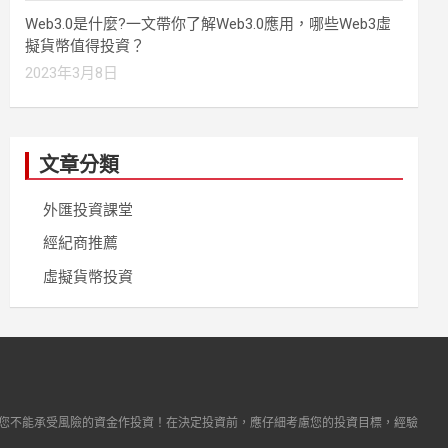
Web3.0是什麼?一文帶你了解Web3.0應用，哪些Web3虛
擬貨幣值得投資？
2023年3月8日
文章分類
外匯投資課堂
經紀商推薦
虛擬貨幣投資
您不能承受風險的資金作投資！在決定投資前，應仔細考慮您的投資目標，經驗