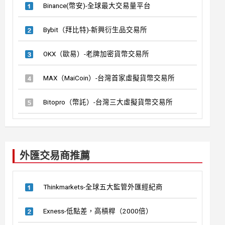
Binance(幣安)-全球最大交易量平台
Bybit（拜比特)-新興衍生品交易所
OKX（歐易）-老牌加密貨幣交易所
MAX（MaiCoin）-台灣首家虛擬貨幣交易所
Bitopro（幣託）-台灣三大虛擬貨幣交易所
外匯交易商推薦
Thinkmarkets-全球五大監管外匯經紀商
Exness-低點差，高槓桿（2000倍）