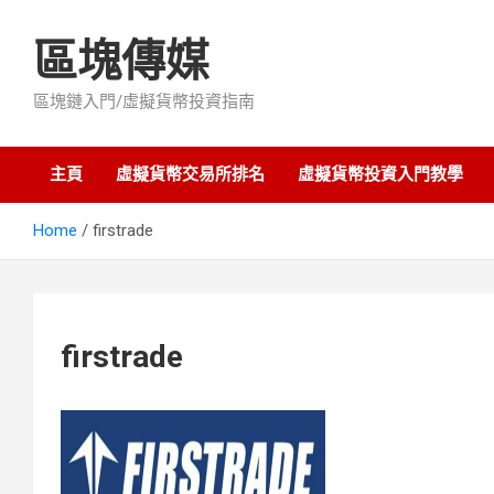
Skip
to
區塊傳媒
content
區塊鏈入門/虛擬貨幣投資指南
主頁
虛擬貨幣交易所排名
虛擬貨幣投資入門教學
Home
firstrade
firstrade