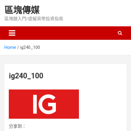
Skip
區塊傳媒
to
content
區塊鏈入門/虛擬貨幣投資指南
Home
ig240_100
ig240_100
分享到：