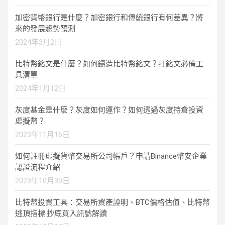
加密貨幣銀行是什麼？加密銀行和傳統銀行有何差異？將
來的發展趨勢預測
2024年3月2日
比特幣銘文是什麼？如何鑄造比特幣銘文？打銘文必備工
具清單
2024年1月12日
灰度基金是什麼？灰度如何運作？如何透過灰度持倉投資
虛擬幣？
2023年11月16日
如何註冊虛擬貨幣交易所公司帳戶？申請Binance幣安企業
認證流程介紹
2023年10月30日
比特幣投資工具：交易所資產證明、BTC價格估值、比特幣
逃頂指標·抄底買入訊號解讀