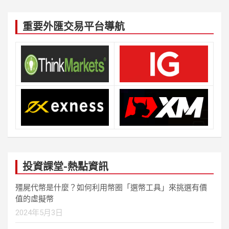
重要外匯交易平台導航
投資課堂-熱點資訊
殭屍代幣是什麼？如何利用幣圈「選幣工具」來挑選有價
值的虛擬幣
2024年5月3日