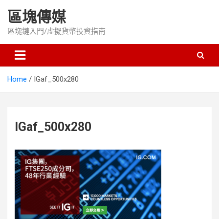
Skip
區塊傳媒
to
content
區塊鏈入門/虛擬貨幣投資指南
Home
IGaf_500x280
IGaf_500x280