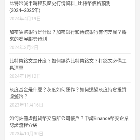
比特幣減半時程及歷史行情資料_比特幣價格預測
(2024~2025年)
2024年4月19日
加密貨幣銀行是什麼？加密銀行和傳統銀行有何差異？將
來的發展趨勢預測
2024年3月2日
比特幣銘文是什麼？如何鑄造比特幣銘文？打銘文必備工
具清單
2024年1月12日
灰度基金是什麼？灰度如何運作？如何透過灰度持倉投資
虛擬幣？
2023年11月16日
如何註冊虛擬貨幣交易所公司帳戶？申請Binance幣安企業
認證流程介紹
2023年10月30日