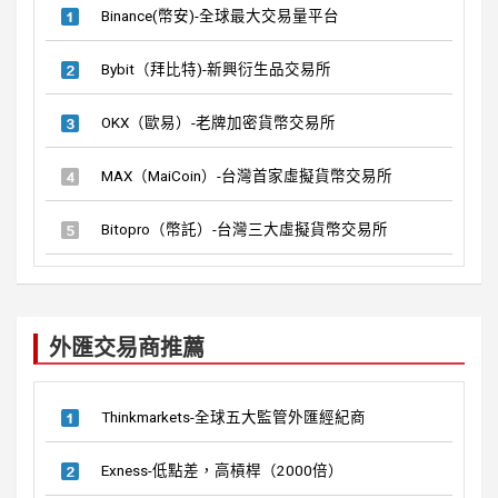
Binance(幣安)-全球最大交易量平台
Bybit（拜比特)-新興衍生品交易所
OKX（歐易）-老牌加密貨幣交易所
MAX（MaiCoin）-台灣首家虛擬貨幣交易所
Bitopro（幣託）-台灣三大虛擬貨幣交易所
外匯交易商推薦
Thinkmarkets-全球五大監管外匯經紀商
Exness-低點差，高槓桿（2000倍）