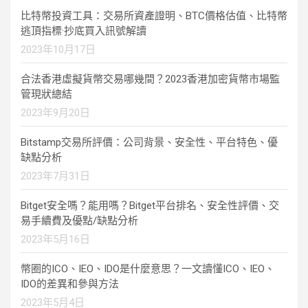
比特幣投資工具：交易所資產證明、BTC價格估值、比特幣
逃頂指標·抄底買入訊號解讀
2023年10月17日
合法香港虛擬貨幣交易哪幾間？2023香港加密貨幣市場監
管現狀總結
2023年9月20日
Bitstamp交易所評價：公司背景、安全性、平台特色、優
缺點分析
2023年7月31日
Bitget安全嗎？能用嗎？Bitget平台排名、安全性評價、交
易手續費及優點/缺點分析
2023年5月16日
幣圈的ICO、IEO、IDO是什麼意思？一文讀懂ICO、IEO、
IDO的差異和參與方法
2023年5月4日