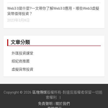
Web3.0是什麼?一文帶你了解Web3.0應用，哪些Web3虛擬
貨幣值得投資？
2023年3月8日
文章分類
外匯投資課堂
經紀商推薦
虛擬貨幣投資
Copyright © 2026
區塊傳媒
版權所有-對違反版權者保留一切追
索權利
免責聲明
|
關於我們