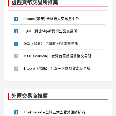
虛擬貨幣交易所推薦
h
Binance(幣安)-全球最大交易量平台
Bybit（拜比特)-新興衍生品交易所
OKX（歐易）-老牌加密貨幣交易所
MAX（MaiCoin）-台灣首家虛擬貨幣交易所
Bitopro（幣託）-台灣三大虛擬貨幣交易所
外匯交易商推薦
Thinkmarkets-全球五大監管外匯經紀商