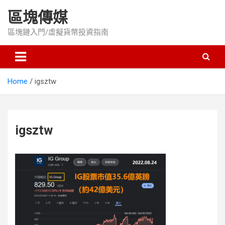
Skip
區塊傳媒
to
content
區塊鏈入門/虛擬貨幣投資指南
Home
igsztw
igsztw