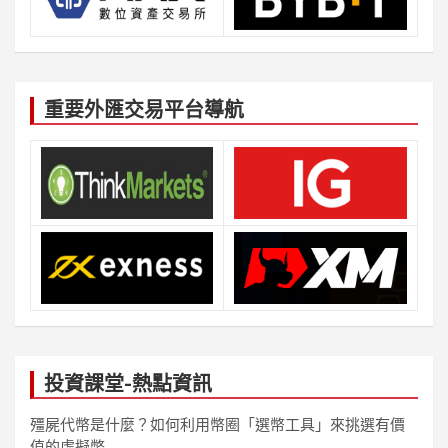
重要外匯交易平台導航
投資課堂-熱點資訊
殭屍代幣是什麼？如何利用幣圈「選幣工具」來挑選有價
值的虛擬幣