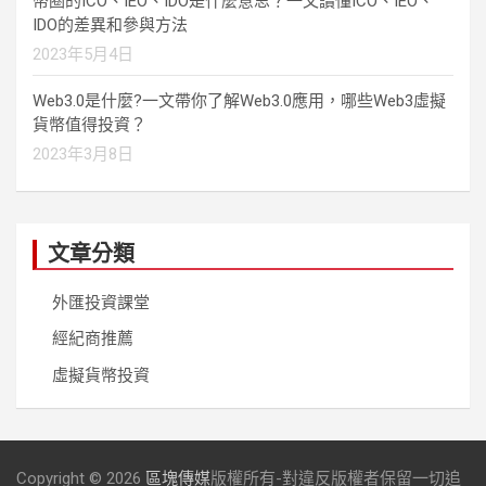
幣圈的ICO、IEO、IDO是什麼意思？一文讀懂ICO、IEO、
IDO的差異和參與方法
2023年5月4日
Web3.0是什麼?一文帶你了解Web3.0應用，哪些Web3虛擬
貨幣值得投資？
2023年3月8日
文章分類
外匯投資課堂
經紀商推薦
虛擬貨幣投資
Copyright © 2026
區塊傳媒
版權所有-對違反版權者保留一切追