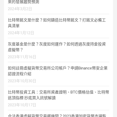
來的發展趨勢預測
2024年3月2日
比特幣銘文是什麼？如何鑄造比特幣銘文？打銘文必備工
具清單
2024年1月12日
灰度基金是什麼？灰度如何運作？如何透過灰度持倉投資
虛擬幣？
2023年11月16日
如何註冊虛擬貨幣交易所公司帳戶？申請Binance幣安企業
認證流程介紹
2023年10月30日
比特幣投資工具：交易所資產證明、BTC價格估值、比特幣
逃頂指標·抄底買入訊號解讀
2023年10月17日
合法香港虛擬貨幣交易哪幾間？2023香港加密貨幣市場監