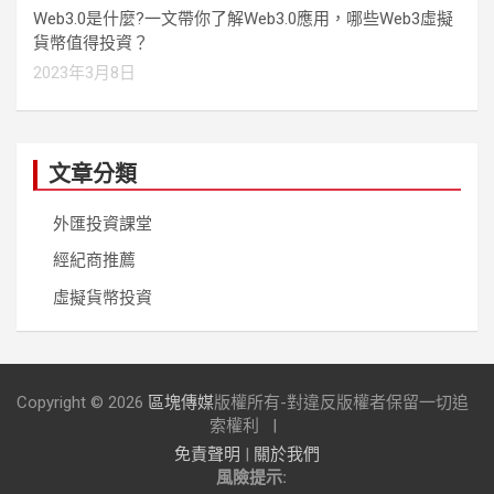
Web3.0是什麼?一文帶你了解Web3.0應用，哪些Web3虛擬
貨幣值得投資？
2023年3月8日
文章分類
外匯投資課堂
經紀商推薦
虛擬貨幣投資
Copyright © 2026
區塊傳媒
版權所有-對違反版權者保留一切追
索權利
免責聲明
|
關於我們
風險提示: