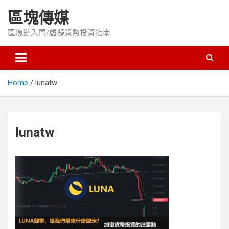
Skip
區塊傳媒
to
content
區塊鏈入門/虛擬貨幣投資指南
Home
lunatw
lunatw