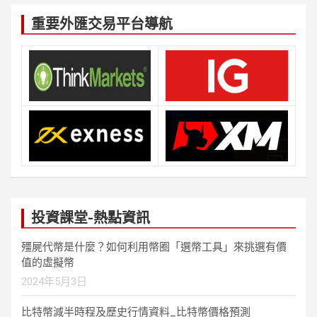
重要外匯交易平台導航
投資課堂-熱點資訊
殭屍代幣是什麼？如何利用幣圈「選幣工具」來挑選有價
值的虛擬幣
2024年5月3日
比特幣減半時程及歷史行情資料_比特幣價格預測