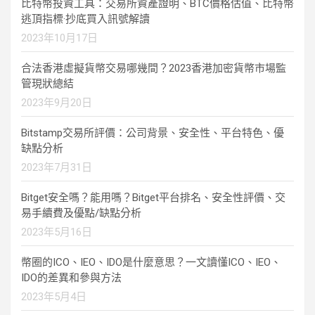
比特幣投資工具：交易所資產證明、BTC價格估值、比特幣
逃頂指標·抄底買入訊號解讀
2023年10月17日
合法香港虛擬貨幣交易哪幾間？2023香港加密貨幣市場監
管現狀總結
2023年9月20日
Bitstamp交易所評價：公司背景、安全性、平台特色、優
缺點分析
2023年7月31日
Bitget安全嗎？能用嗎？Bitget平台排名、安全性評價、交
易手續費及優點/缺點分析
2023年5月16日
幣圈的ICO、IEO、IDO是什麼意思？一文讀懂ICO、IEO、
IDO的差異和參與方法
2023年5月4日