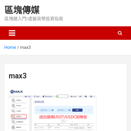
Skip
區塊傳媒
to
content
區塊鏈入門/虛擬貨幣投資指南
Home
max3
max3