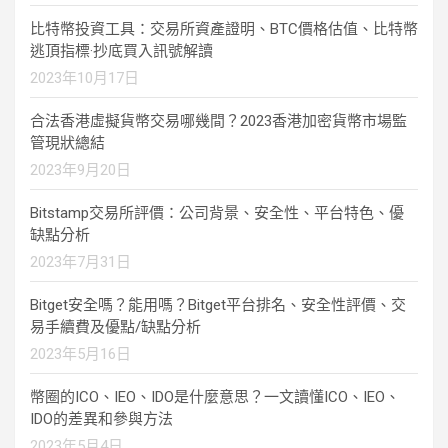
比特幣投資工具：交易所資產證明、BTC價格估值、比特幣
逃頂指標·抄底買入訊號解讀
2023年10月17日
合法香港虛擬貨幣交易哪幾間？2023香港加密貨幣市場監
管現狀總結
2023年9月20日
Bitstamp交易所評價：公司背景、安全性、平台特色、優
缺點分析
2023年7月31日
Bitget安全嗎？能用嗎？Bitget平台排名、安全性評價、交
易手續費及優點/缺點分析
2023年5月16日
幣圈的ICO、IEO、IDO是什麼意思？一文讀懂ICO、IEO、
IDO的差異和參與方法
2023年5月4日