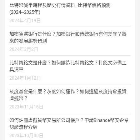
比特幣減半時程及歷史行情資料_比特幣價格預測
(2024~2025年)
2024年4月19日
加密貨幣銀行是什麼？加密銀行和傳統銀行有何差異？將
來的發展趨勢預測
2024年3月2日
比特幣銘文是什麼？如何鑄造比特幣銘文？打銘文必備工
具清單
2024年1月12日
灰度基金是什麼？灰度如何運作？如何透過灰度持倉投資
虛擬幣？
2023年11月16日
如何註冊虛擬貨幣交易所公司帳戶？申請Binance幣安企業
認證流程介紹
2023年10月30日