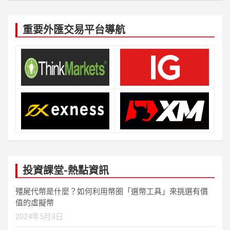
重要外匯交易平台導航
投資課堂-熱點資訊
殭屍代幣是什麼？如何利用幣圈「選幣工具」來挑選有價
值的虛擬幣
2024年5月3日