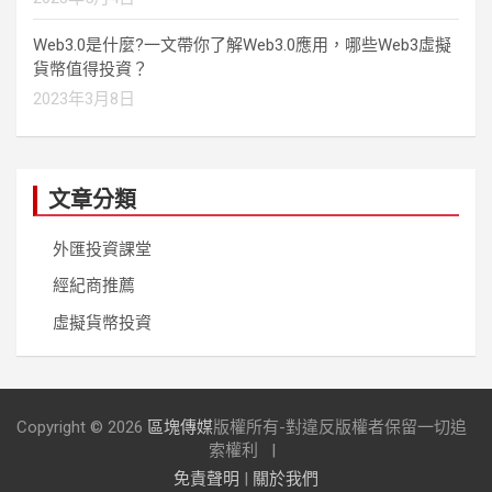
Web3.0是什麼?一文帶你了解Web3.0應用，哪些Web3虛擬
貨幣值得投資？
2023年3月8日
文章分類
外匯投資課堂
經紀商推薦
虛擬貨幣投資
Copyright © 2026
區塊傳媒
版權所有-對違反版權者保留一切追
索權利
免責聲明
|
關於我們