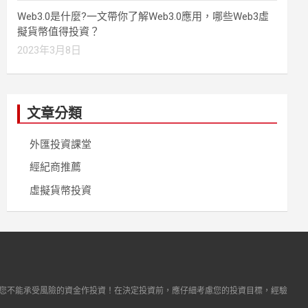
Web3.0是什麼?一文帶你了解Web3.0應用，哪些Web3虛
擬貨幣值得投資？
2023年3月8日
文章分類
外匯投資課堂
經紀商推薦
虛擬貨幣投資
您不能承受風險的資金作投資！在決定投資前，應仔細考慮您的投資目標，經驗