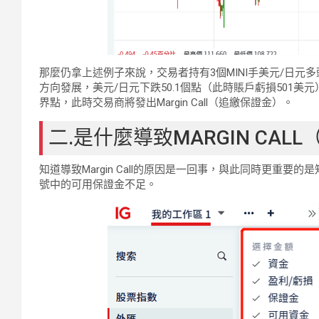
那麼仍拿上述例子來說，交易者持有3個MINI手美元/日元
方向發展，美元/日元下跌50.1個點（此時賬戶虧損501美
界點，此時交易商將發出Margin Call（追繳保證金）。
二.是什麼導致MARGIN CAL
知道導致Margin Call的原因是一回事，與此同時更重要的是知道如
號中的可用保證金不足。