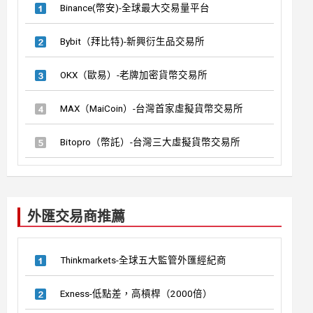
Binance(幣安)-全球最大交易量平台
Bybit（拜比特)-新興衍生品交易所
OKX（歐易）-老牌加密貨幣交易所
MAX（MaiCoin）-台灣首家虛擬貨幣交易所
Bitopro（幣託）-台灣三大虛擬貨幣交易所
外匯交易商推薦
Thinkmarkets-全球五大監管外匯經紀商
Exness-低點差，高槓桿（2000倍）