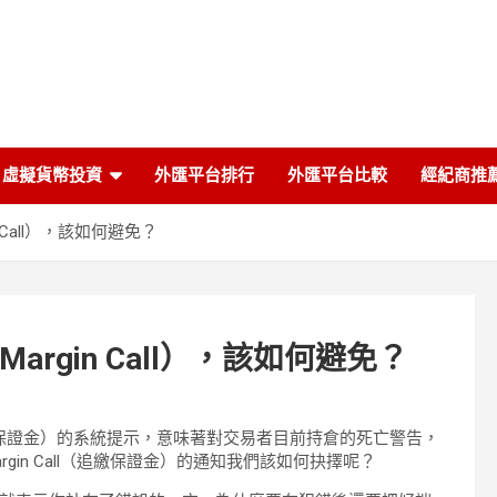
虛擬貨幣投資
外匯平台排行
外匯平台比較
經紀商推
Call），該如何避免？
gin Call），該如何避免？
all（追繳保證金）的系統提示，意味著對交易者目前持倉的死亡警告，
in Call（追繳保證金）的通知我們該如何抉擇呢？