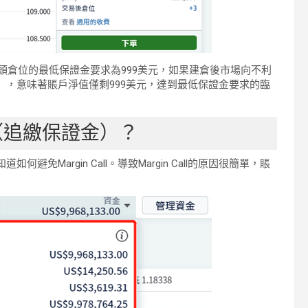
多頭倉位的最低保證金要求為999美元，如果建倉後市場向不利
元），意味著賬戶淨值僅剩999美元，達到最低保證金要求的臨
L（追繳保證金）？
何避免Margin Call。導致Margin Call的原因很簡單，賬