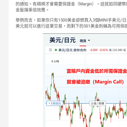
的通知。有槓桿才會需要保證金（Margin），這就如同
金髮揮乘倍效應。
舉例而言，如果你只有1500美金卻想買入3個MINI手美元/
美元就可以進行這筆交易，而剩下的501美金則稱為可用