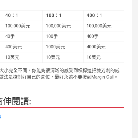
40：1
100：1
400：1
100,000美元
100,000美元
100,000美元
40手
100手
400手
400美元
1000美元
4000美元
10美元
10美元
10美元
位大小完全不同，你能夠很清晰的感受到槓桿這把雙刃劍的威
控制好自己的倉位，最好永遠不要接到Margin Call。
伸閱讀:
薦