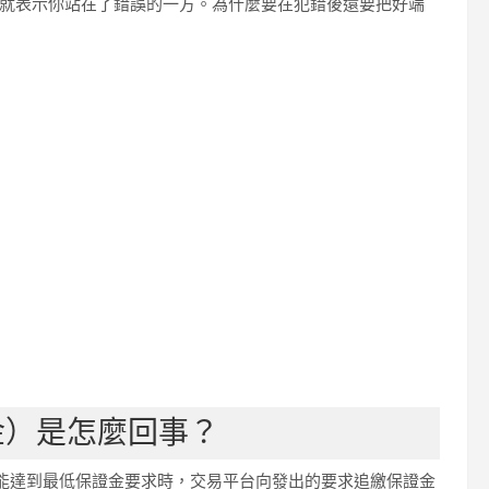
ll，那就表示你站在了錯誤的一方。為什麼要在犯錯後還要把好端
證金）是怎麼回事？
已經不能達到最低保證金要求時，交易平台向發出的要求追繳保證金