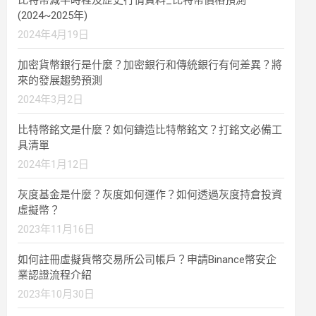
比特幣減半時程及歷史行情資料_比特幣價格預測
(2024~2025年)
2024年4月19日
加密貨幣銀行是什麼？加密銀行和傳統銀行有何差異？將
來的發展趨勢預測
2024年3月2日
比特幣銘文是什麼？如何鑄造比特幣銘文？打銘文必備工
具清單
2024年1月12日
灰度基金是什麼？灰度如何運作？如何透過灰度持倉投資
虛擬幣？
2023年11月16日
如何註冊虛擬貨幣交易所公司帳戶？申請Binance幣安企
業認證流程介紹
2023年10月30日