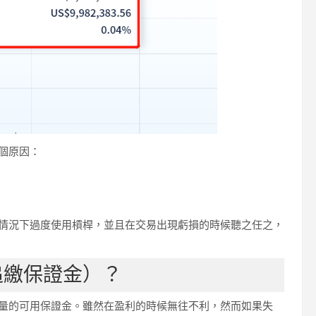
個原因：
情況下過度使用槓桿，並且在交易出現虧損的時候聽之任之，
（追繳保證金）？
量的可用保證金。雖然在盈利的時候無往不利，然而如果失