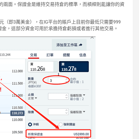
硬幣的兩面。保證金是維持交易持倉的標準，而槓桿則能讓你的資
日元（即3萬美金），在IG平台的賬戶上目前你最低只需要999
保證金，這部分資金可用於承擔持倉虧損或者進行其他交易。