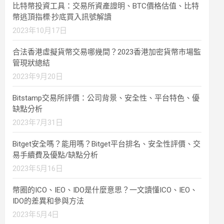
比特幣投資工具：交易所資產證明、BTC價格估值、比特
幣逃頂指標·抄底買入訊號解讀
2023年10月17日
合法香港虛擬貨幣交易哪幾間？2023香港加密貨幣市場監
管現狀總結
2023年9月20日
Bitstamp交易所評價：公司背景、安全性、平台特色、優
缺點分析
2023年7月31日
Bitget安全嗎？能用嗎？Bitget平台排名、安全性評價、交
易手續費及優點/缺點分析
2023年5月16日
幣圈的ICO、IEO、IDO是什麼意思？一文讀懂ICO、IEO、
IDO的差異和參與方法
2023年5月4日