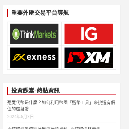
重要外匯交易平台導航
投資課堂-熱點資訊
殭屍代幣是什麼？如何利用幣圈「選幣工具」來挑選有價
值的虛擬幣
2024年5月3日