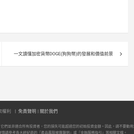
一文讀懂加密貨幣DOGE(狗狗幣)的發展和價值前景
索權利
免責聲明
|
關於我們
。它們並非適合所有投資者，您的損失可能超過您的初始投資金額。因此，請不要動用
詳情請參考各大經紀商的『產品風險披露聲明』或『金融服務指引』等相關文檔。