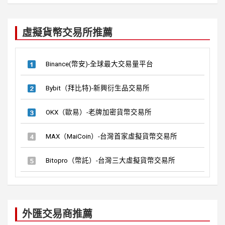
a
r
c
虛擬貨幣交易所推薦
h
Binance(幣安)-全球最大交易量平台
Bybit（拜比特)-新興衍生品交易所
OKX（歐易）-老牌加密貨幣交易所
MAX（MaiCoin）-台灣首家虛擬貨幣交易所
Bitopro（幣託）-台灣三大虛擬貨幣交易所
外匯交易商推薦