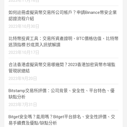
2023年11月16日
如何註冊虛擬貨幣交易所公司帳戶？申請Binance幣安企業
認證流程介紹
2023年10月30日
比特幣投資工具：交易所資產證明、BTC價格估值、比特幣
逃頂指標·抄底買入訊號解讀
2023年10月17日
合法香港虛擬貨幣交易哪幾間？2023香港加密貨幣市場監
管現狀總結
2023年9月20日
Bitstamp交易所評價：公司背景、安全性、平台特色、優
缺點分析
2023年7月31日
Bitget安全嗎？能用嗎？Bitget平台排名、安全性評價、交
易手續費及優點/缺點分析