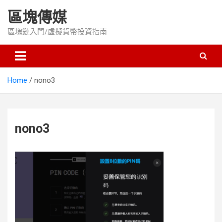
Skip
區塊傳媒
to
content
區塊鏈入門/虛擬貨幣投資指南
Home
nono3
nono3