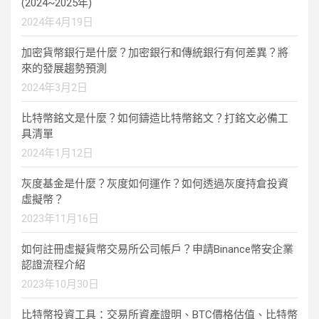
(2024~2025年)
2024年4月19日
加密貨幣銀行是什麼？加密銀行和傳統銀行有何差異？將
來的發展趨勢預測
2024年3月2日
比特幣銘文是什麼？如何鑄造比特幣銘文？打銘文必備工
具清單
2024年1月12日
灰度基金是什麼？灰度如何運作？如何透過灰度持倉投資
虛擬幣？
2023年11月16日
如何註冊虛擬貨幣交易所公司帳戶？申請Binance幣安企業
認證流程介紹
2023年10月30日
比特幣投資工具：交易所資產證明、BTC價格估值、比特幣