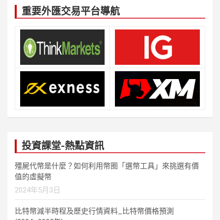
重要外匯交易平台導航
投資課堂-熱點資訊
殭屍代幣是什麼？如何利用幣圈「選幣工具」來挑選有價
值的虛擬幣
2024年5月3日
比特幣減半時程及歷史行情資料_比特幣價格預測