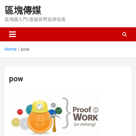
Skip
區塊傳媒
to
content
區塊鏈入門/虛擬貨幣投資指南
Home
pow
pow