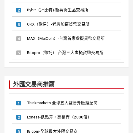
Bybit（拜比特)-新興衍生品交易所
OKX（歐易）-老牌加密貨幣交易所
MAX（MaiCoin）-台灣首家虛擬貨幣交易所
Bitopro（幣託）-台灣三大虛擬貨幣交易所
外匯交易商推薦
Thinkmarkets-全球五大監管外匯經紀商
Exness-低點差，高槓桿（2000倍）
IG.com-全球最大外匯交易商