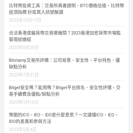
比特幣投資工具：交易所資產證明、BTC價格估值、比特幣
逃頂指標·抄底買入訊號解讀
2023年10月17日
合法香港虛擬貨幣交易哪幾間？2023香港加密貨幣市場監
管現狀總結
2023年9月20日
Bitstamp交易所評價：公司背景、安全性、平台特色、優
缺點分析
2023年7月31日
Bitget安全嗎？能用嗎？Bitget平台排名、安全性評價、交
易手續費及優點/缺點分析
2023年5月16日
幣圈的ICO、IEO、IDO是什麼意思？一文讀懂ICO、IEO、
IDO的差異和參與方法
2023年5月4日