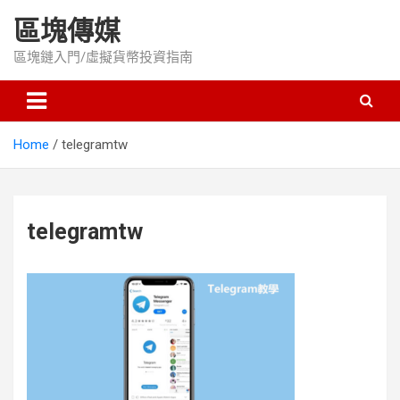
Skip
區塊傳媒
to
content
區塊鏈入門/虛擬貨幣投資指南
Home
telegramtw
telegramtw