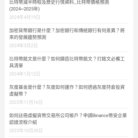
比特幣減半時程及歷史行情資料_比特幣價格預測
(2024~2025年)
2024年4月19日
加密貨幣銀行是什麼？加密銀行和傳統銀行有何差異？將
來的發展趨勢預測
2024年3月2日
比特幣銘文是什麼？如何鑄造比特幣銘文？打銘文必備工
具清單
2024年1月12日
灰度基金是什麼？灰度如何運作？如何透過灰度持倉投資
虛擬幣？
2023年11月16日
如何註冊虛擬貨幣交易所公司帳戶？申請Binance幣安企業
認證流程介紹
2023年10月30日