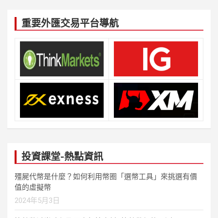
重要外匯交易平台導航
投資課堂-熱點資訊
殭屍代幣是什麼？如何利用幣圈「選幣工具」來挑選有價
值的虛擬幣
2024年5月3日