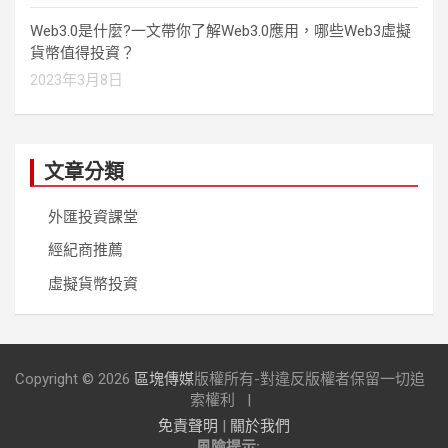
Web3.0是什麼?一文帶你了解Web3.0應用，哪些Web3虛擬
貨幣值得投資？
2023年3月8日
文章分類
外匯投資課堂
經紀商推薦
虛擬貨幣投資
Copyright © 2026
區塊傳媒
版權所有-對違反版權者保留一切追
索權利
免責聲明
|
關於我們
風險提示: