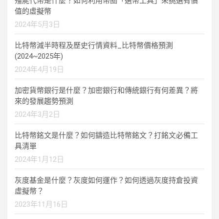
殭屍代幣是什麼？如何利用幣圈「選幣工具」來挑選有價
值的虛擬幣
2024年5月3日
比特幣減半時程及歷史行情資料_比特幣價格預測
(2024~2025年)
2024年4月19日
加密貨幣銀行是什麼？加密銀行和傳統銀行有何差異？將
來的發展趨勢預測
2024年3月2日
比特幣銘文是什麼？如何鑄造比特幣銘文？打銘文必備工
具清單
2024年1月12日
灰度基金是什麼？灰度如何運作？如何透過灰度持倉投資
虛擬幣？
2023年11月16日