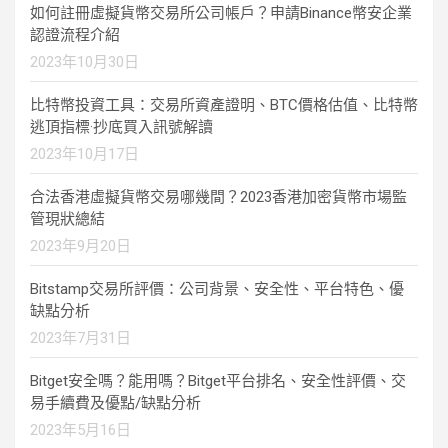
如何註冊虛擬貨幣交易所公司帳戶？申請Binance幣安企業
認證流程介紹
2023年10月30日
比特幣投資工具：交易所資產證明、BTC價格估值、比特幣
逃頂指標·抄底買入訊號解讀
2023年10月17日
合法香港虛擬貨幣交易哪幾間？2023香港加密貨幣市場監
管現狀總結
2023年9月20日
Bitstamp交易所評價：公司背景、安全性、平台特色、優
缺點分析
2023年7月31日
Bitget安全嗎？能用嗎？Bitget平台排名、安全性評價、交
易手續費及優點/缺點分析
2023年5月16日