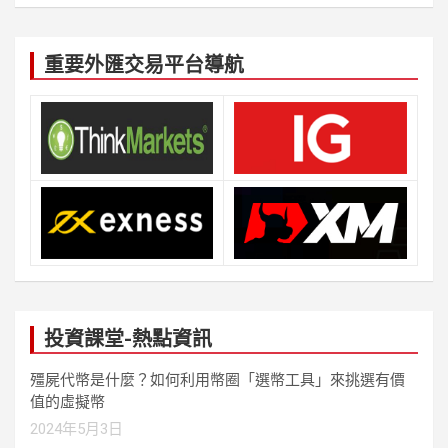
重要外匯交易平台導航
投資課堂-熱點資訊
殭屍代幣是什麼？如何利用幣圈「選幣工具」來挑選有價
值的虛擬幣
2024年5月3日