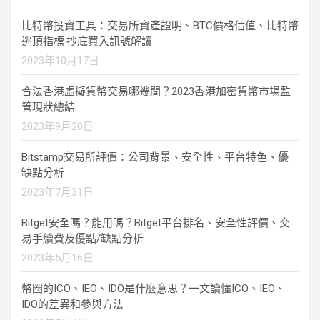
比特幣投資工具：交易所資產證明、BTC價格估值、比特幣
逃頂指標·抄底買入訊號解讀
2023年10月17日
合法香港虛擬貨幣交易哪幾間？2023香港加密貨幣市場監
管現狀總結
2023年9月20日
Bitstamp交易所評價：公司背景、安全性、平台特色、優
缺點分析
2023年7月31日
Bitget安全嗎？能用嗎？Bitget平台排名、安全性評價、交
易手續費及優點/缺點分析
2023年5月16日
幣圈的ICO、IEO、IDO是什麼意思？一文讀懂ICO、IEO、
IDO的差異和參與方法