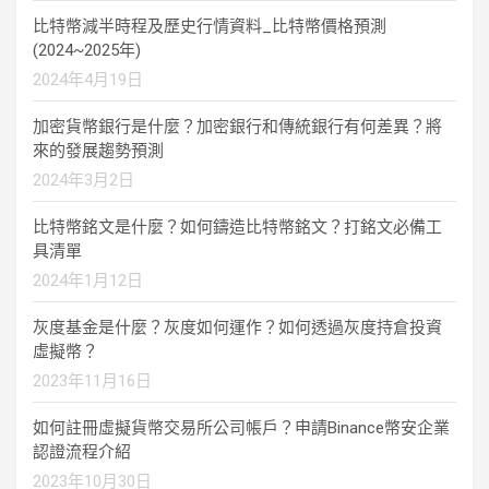
比特幣減半時程及歷史行情資料_比特幣價格預測
(2024~2025年)
2024年4月19日
加密貨幣銀行是什麼？加密銀行和傳統銀行有何差異？將
來的發展趨勢預測
2024年3月2日
比特幣銘文是什麼？如何鑄造比特幣銘文？打銘文必備工
具清單
2024年1月12日
灰度基金是什麼？灰度如何運作？如何透過灰度持倉投資
虛擬幣？
2023年11月16日
如何註冊虛擬貨幣交易所公司帳戶？申請Binance幣安企業
認證流程介紹
2023年10月30日