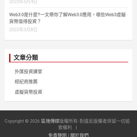
2023年5月4日
Web3.0是什麼?一文帶你了解Web3.0應用，哪些Web3虛擬
貨幣值得投資？
2023年3月8日
文章分類
外匯投資課堂
經紀商推薦
虛擬貨幣投資
Copyright © 2026
區塊傳媒
版權所有-對違反版權者保留一切追
索權利
免責聲明
|
關於我們