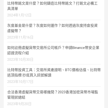
比特幣銘文是什麼？如何鑄造比特幣銘文？打銘文必備工
具清單
2024年1月12日
灰度基金是什麼？灰度如何運作？如何透過灰度持倉投資
虛擬幣？
2023年11月16日
如何註冊虛擬貨幣交易所公司帳戶？申請Binance幣安企業
認證流程介紹
2023年10月30日
比特幣投資工具：交易所資產證明、BTC價格估值、比特幣
逃頂指標·抄底買入訊號解讀
2023年10月17日
合法香港虛擬貨幣交易哪幾間？2023香港加密貨幣市場監
管現狀總結
2023年9月20日