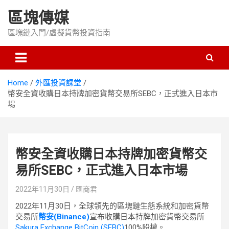
Skip
區塊傳媒
to
content
區塊鏈入門/虛擬貨幣投資指南
Home
外匯投資課堂
幣安全資收購日本持牌加密貨幣交易所SEBC，正式進入日本市
場
幣安全資收購日本持牌加密貨幣交
易所SEBC，正式進入日本市場
2022年11月30日
匯商君
2022年11月30日，全球領先的區塊鏈生態系統和加密貨幣
交易所
幣安(Binance)
宣布收購日本持牌加密貨幣交易所
Sakura Exchange BitCoin (SEBC)
100%股權。