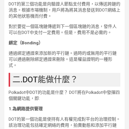
DOT的第三個功能是向驗證人節點支付費用，以傳送跨鏈的
消息。根據市場機制，用戶將為將其消息發送到DOT網絡上
的其他狀態機而付費。
對於要從一個區塊鏈傳遞到下一個區塊鏈的消息，發件人
可以在DOT中支付一定費用。但是，費用不是必需的。
綁定（Bonding）
通過綁定通證來添加新的平行鏈。過時的或無用的平行鏈
可以通過刪除綁定通證來刪除。這是權益證明的一種形
式。
二.DOT能做什麼？
Polkadot中DOT的功能是什麼？ DOT將在Polkadot中發揮四
個關鍵功能，即:
1.為網路提供管理
DOT的第一個功能是使持有人有權完成對平台的治理控制。
該治理功能包括確定網絡的費用，拍賣動態和添加平行鏈