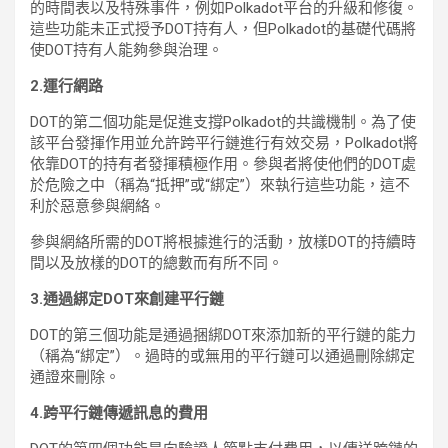
的時間表以及特殊事件，例如Polkadot平台的升級和修復。
這些功能未正式授予DOT持有人，但Polkadot的基礎代碼將
使DOT持有人能夠參與治理。
2.運行網路
DOT的第二個功能是促進支撐Polkadot的共識機制。為了使
該平台發揮作用並允許跨平行鏈進行有效交易，Polkadot將
依靠DOT的持有者發揮積極作用。參與者將使他們的DOT處
於危險之中（稱為“抵押”或“綁定”）來執行這些功能，這不
利於惡意參與網絡。
參與網絡所需的DOT將根據進行的活動，放樣DOT的持續時
間以及放樣的DOT的總數而有所不同。
3.通過綁定DOT來創建平行鏈
DOT的第三個功能是通過捆綁DOT來添加新的平行鏈的能力
（稱為“綁定”）。過時的或無用的平行鏈可以通過刪除綁定
通證來刪除。
4.跨平行鏈傳遞訊息的費用