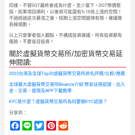
同樣，不管DOT最終會成為什麼，至少當下，DOT幣價堅
挺，如果項目順利，以後很可能還有5-10倍上漲的空間！
不過經過這次暴漲之後，短期上漲空間變得有限，建議做
長線規劃。
以上只是筆者個人觀點，不構成投資建議，所有投資都有
風險，不要盲目投資！
關於虛擬貨幣交易所/加密貨幣交易延
伸閱讀:
2023台灣及全球Top20虛擬貨幣交易所排名評價/比較/推薦
全球最大虛擬貨幣交易所Binance介紹:幣安註冊認證、出入
金、交易、提現及APP下載教學
KYC是什麼？虛擬貨幣交易所為何要做KYC認證？
分享到：
F
Li
T
Pi
R