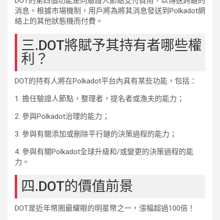
DOT的第四個功能是向驗證人節點支付費用，以傳送跨鏈的
消息。根據市場機制，用戶將為將其消息發送到Polkadot網
絡上的其他狀態機而付費。
三.DOT將賦予其持有者哪些權
利？
DOT的持有人將在Polkadot平台內具有某些功能，包括：
1. 擔任驗證人節點，整理者，提名者或漁夫的能力；
2. 參與Polkadot治理的能力；
3. 參與有關添加或刪除平行鏈的決策過程的能力；
4. 參與有關Polkadot全球升級和/或變更的決策過程的能
力。
四.DOT的價值前景
DOT是近年幣圈最耀眼的明星幣之一，漲幅超過100倍！