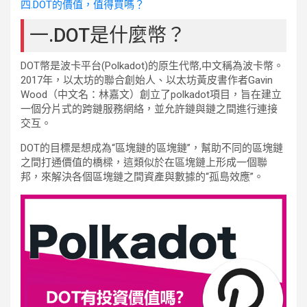
四.DOT的價值，值得買嗎？
一.DOT是什麼幣？
DOT幣是波卡平台(Polkadot)的原生代幣,中文稱為波卡幣。
2017年，以太坊的聯合創始人、以太坊黃皮書作者Gavin
Wood（中文名：林嘉文）創立了polkadot項目，旨在建立
一個分片式的跨鏈服務網絡，並允許鏈與鏈之間進行連接
交互。
DOT的目標是想成為“區塊鏈的區塊鏈”，幫助不同的區塊鏈
之間打通價值的橋樑，這類似於在區塊鏈上形成一個聯
邦，來解決各個區塊鏈之間資產與數據的“孤島效應”。