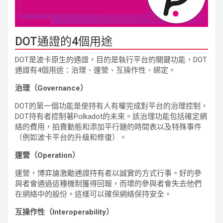
DOT通證的4個用途
DOT是波卡原生的通證，目的是執行平台的關鍵功能，DOT
通證有4個用途：治理、運營、互操作性、綁定。
治理（Governance）
DOT的第一個功能是使持有人有權完成對平台的治理控制，
DOT持有者控制著Polkadot的未來。該治理功能包括確定網
絡的費用，拍賣動態和添加平行鏈的時間表以及特殊事件
（例如波卡平台的升級和修復）。
運營（Operation）
運營，博弈論激勵通證持有者以誠實的方式行事。好的參
與者會通過這種機制獲得回報，而壞的參與者會失去他們
在網絡中的股份。這樣可以確保網絡保持安全。
互操作性（Interoperability）