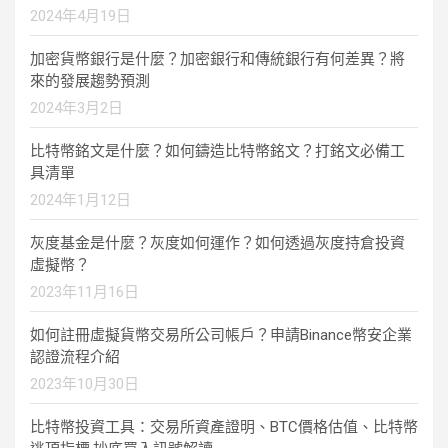
2024年4月19日
加密貨幣銀行是什麼？加密銀行和傳統銀行有何差異？將
來的發展趨勢預測
2024年3月2日
比特幣銘文是什麼？如何鑄造比特幣銘文？打銘文必備工
具清單
2024年1月12日
灰度基金是什麼？灰度如何運作？如何透過灰度持倉投資
虛擬幣？
2023年11月16日
如何註冊虛擬貨幣交易所公司帳戶？申請Binance幣安企業
認證流程介紹
2023年10月30日
比特幣投資工具：交易所資產證明、BTC價格估值、比特幣