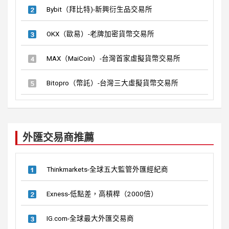
Bybit（拜比特)-新興衍生品交易所
OKX（歐易）-老牌加密貨幣交易所
MAX（MaiCoin）-台灣首家虛擬貨幣交易所
Bitopro（幣託）-台灣三大虛擬貨幣交易所
外匯交易商推薦
Thinkmarkets-全球五大監管外匯經紀商
Exness-低點差，高槓桿（2000倍）
IG.com-全球最大外匯交易商