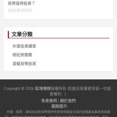
貨幣值得投資？
2023年3月8日
文章分類
外匯投資課堂
經紀商推薦
虛擬貨幣投資
Copyright © 2026
區塊傳媒
版權所有-對違反版權者保留一切追
索權利
免責聲明
|
關於我們
風險提示:
外匯、股票、期貨及加密貨幣等所有使用保證金交易的金融產品都具有高風