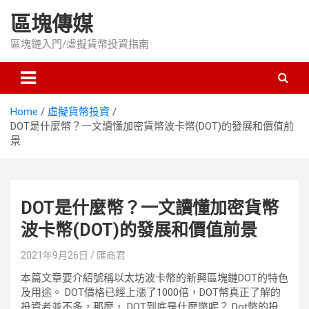
Skip
區塊傳媒
to
content
區塊鏈入門/虛擬貨幣投資指南
Home
虛擬貨幣投資
DOT是什麼幣？一文讀懂加密貨幣波卡幣(DOT)的發展和價值前
景
DOT是什麼幣？一文讀懂加密貨幣
波卡幣(DOT)的發展和價值前景
2021年9月26日
匯商君
本篇文章要介紹號稱以太坊波卡幣的新興區塊鏈DOT的特色
及用途。 DOT價格已經上漲了1000倍，DOT幣真正了解的
投資者並不多，那麼， DOT到底是什麼幣呢？ Dot幣的投